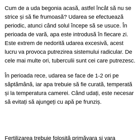
Cum de a uda begonia acasă, astfel încât să nu se
strice și să fie frumoasă? Udarea se efectuează
periodic, atunci când solul începe să se usuce. În
perioada de vară, apa este introdusă în fiecare zi.
Este extrem de nedorită udarea excesivă, acest
lucru va provoca putrezirea sistemului radicular. De
cele mai multe ori, tuberculii sunt cei care putrezesc.
În perioada rece, udarea se face de 1-2 ori pe
săptămână, iar apa trebuie să fie curată, temperată
și la temperatura camerei. Când udați, este necesar
să evitați să ajungeți cu apă pe frunziș.
Fertilizarea trebuie folosită primăvara și vara