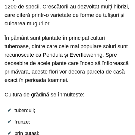
1200 de specii. Crescătorii au dezvoltat mulți hibrizi,
care diferă printr-o varietate de forme de tufișuri și
culoarea mugurilor.
În pământ sunt plantate în principal culturi
tuberoase, dintre care cele mai populare soiuri sunt
recunoscute ca Pendula și Everflowering. Spre
deosebire de acele plante care încep să înflorească
primăvara, aceste flori vor decora parcela de casă
exact în perioada toamnei.
Cultura de grădină se înmulțește:
tuberculi;
frunze;
prin butași;