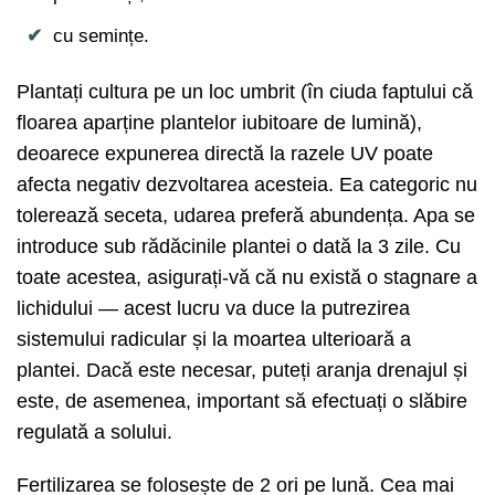
cu semințe.
Plantați cultura pe un loc umbrit (în ciuda faptului că
floarea aparține plantelor iubitoare de lumină),
deoarece expunerea directă la razele UV poate
afecta negativ dezvoltarea acesteia. Ea categoric nu
tolerează seceta, udarea preferă abundența. Apa se
introduce sub rădăcinile plantei o dată la 3 zile. Cu
toate acestea, asigurați-vă că nu există o stagnare a
lichidului — acest lucru va duce la putrezirea
sistemului radicular și la moartea ulterioară a
plantei. Dacă este necesar, puteți aranja drenajul și
este, de asemenea, important să efectuați o slăbire
regulată a solului.
Fertilizarea se folosește de 2 ori pe lună. Cea mai