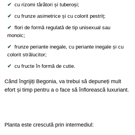
cu rizomi târâtori și tuberoși;
cu frunze asimetrice și cu colorit pestriț;
flori de formă regulată de tip unisexual sau
monoic;
frunze periante inegale, cu periante inegale și cu
colorit strălucitor;
cu fructe în formă de cutie.
Când îngrijiți Begonia, va trebui să depuneți mult
efort și timp pentru a o face să înflorească luxuriant.
Planta este crescută prin intermediul: