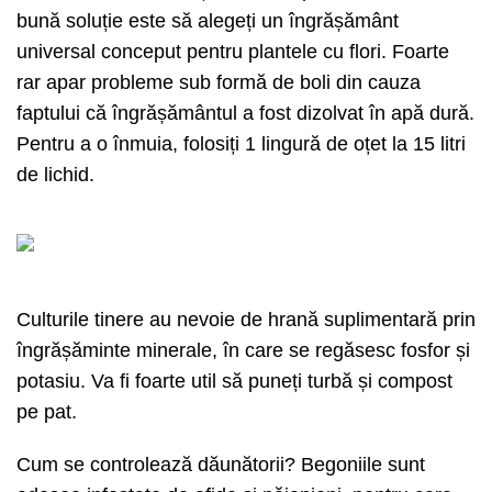
bună soluție este să alegeți un îngrășământ
universal conceput pentru plantele cu flori. Foarte
rar apar probleme sub formă de boli din cauza
faptului că îngrășământul a fost dizolvat în apă dură.
Pentru a o înmuia, folosiți 1 lingură de oțet la 15 litri
de lichid.
Culturile tinere au nevoie de hrană suplimentară prin
îngrășăminte minerale, în care se regăsesc fosfor și
potasiu. Va fi foarte util să puneți turbă și compost
pe pat.
Cum se controlează dăunătorii? Begoniile sunt