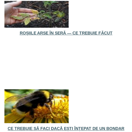
ROȘIILE ARSE ÎN SERĂ — CE TREBUIE FĂCUT
CE TREBUIE SĂ FACI DACĂ EȘTI ÎNȚEPAT DE UN BONDAR