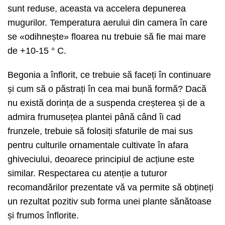
sunt reduse, aceasta va accelera depunerea
mugurilor. Temperatura aerului din camera în care
se «odihnește» floarea nu trebuie să fie mai mare
de +10-15 ° C.
Begonia a înflorit, ce trebuie să faceți în continuare
și cum să o păstrați în cea mai bună formă? Dacă
nu există dorința de a suspenda creșterea și de a
admira frumusețea plantei până când îi cad
frunzele, trebuie să folosiți sfaturile de mai sus
pentru culturile ornamentale cultivate în afara
ghiveciului, deoarece principiul de acțiune este
similar. Respectarea cu atenție a tuturor
recomandărilor prezentate vă va permite să obțineți
un rezultat pozitiv sub forma unei plante sănătoase
și frumos înflorite.