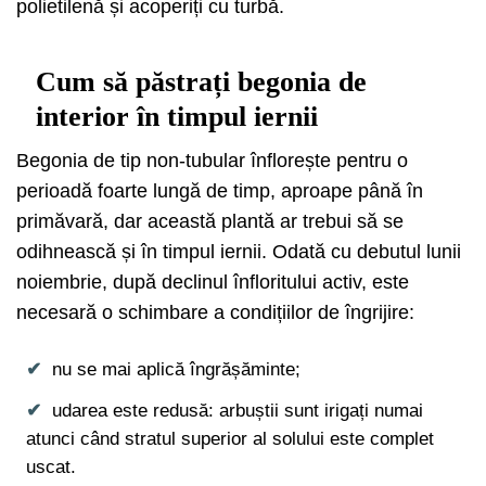
polietilenă și acoperiți cu turbă.
Cum să păstrați begonia de
interior în timpul iernii
Begonia de tip non-tubular înflorește pentru o
perioadă foarte lungă de timp, aproape până în
primăvară, dar această plantă ar trebui să se
odihnească și în timpul iernii. Odată cu debutul lunii
noiembrie, după declinul înfloritului activ, este
necesară o schimbare a condițiilor de îngrijire:
nu se mai aplică îngrășăminte;
udarea este redusă: arbuștii sunt irigați numai
atunci când stratul superior al solului este complet
uscat.