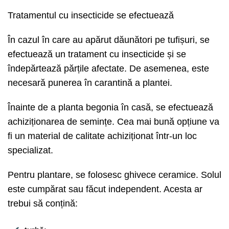
Tratamentul cu insecticide se efectuează
În cazul în care au apărut dăunători pe tufișuri, se
efectuează un tratament cu insecticide și se
îndepărtează părțile afectate. De asemenea, este
necesară punerea în carantină a plantei.
Înainte de a planta begonia în casă, se efectuează
achiziționarea de semințe. Cea mai bună opțiune va
fi un material de calitate achiziționat într-un loc
specializat.
Pentru plantare, se folosesc ghivece ceramice. Solul
este cumpărat sau făcut independent. Acesta ar
trebui să conțină: