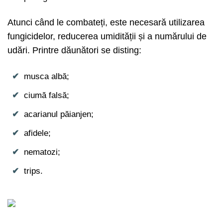
Atunci când le combateți, este necesară utilizarea
fungicidelor, reducerea umidității și a numărului de
udări. Printre dăunători se disting:
musca albă;
ciumă falsă;
acarianul păianjen;
afidele;
nematozi;
trips.