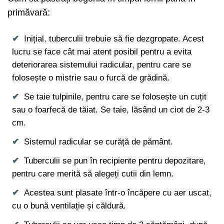
primăvară:
Inițial, tuberculii trebuie să fie dezgropate. Acest
lucru se face cât mai atent posibil pentru a evita
deteriorarea sistemului radicular, pentru care se
folosește o mistrie sau o furcă de grădină.
Se taie tulpinile, pentru care se folosește un cuțit
sau o foarfecă de tăiat. Se taie, lăsând un ciot de 2-3
cm.
Sistemul radicular se curăță de pământ.
Tuberculii se pun în recipiente pentru depozitare,
pentru care merită să alegeți cutii din lemn.
Acestea sunt plasate într-o încăpere cu aer uscat,
cu o bună ventilație și căldură.