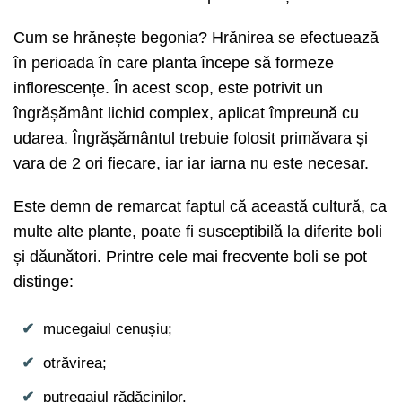
Cum se hrănește begonia? Hrănirea se efectuează
în perioada în care planta începe să formeze
inflorescențe. În acest scop, este potrivit un
îngrășământ lichid complex, aplicat împreună cu
udarea. Îngrășământul trebuie folosit primăvara și
vara de 2 ori fiecare, iar iar iarna nu este necesar.
Este demn de remarcat faptul că această cultură, ca
multe alte plante, poate fi susceptibilă la diferite boli
și dăunători. Printre cele mai frecvente boli se pot
distinge:
mucegaiul cenușiu;
otrăvirea;
putregaiul rădăcinilor.