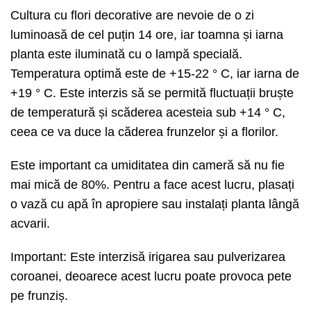
Cultura cu flori decorative are nevoie de o zi
luminoasă de cel puțin 14 ore, iar toamna și iarna
planta este iluminată cu o lampă specială.
Temperatura optimă este de +15-22 ° C, iar iarna de
+19 ° C. Este interzis să se permită fluctuații bruște
de temperatură și scăderea acesteia sub +14 ° C,
ceea ce va duce la căderea frunzelor și a florilor.
Este important ca umiditatea din cameră să nu fie
mai mică de 80%. Pentru a face acest lucru, plasați
o vază cu apă în apropiere sau instalați planta lângă
acvarii.
Important: Este interzisă irigarea sau pulverizarea
coroanei, deoarece acest lucru poate provoca pete
pe frunziș.