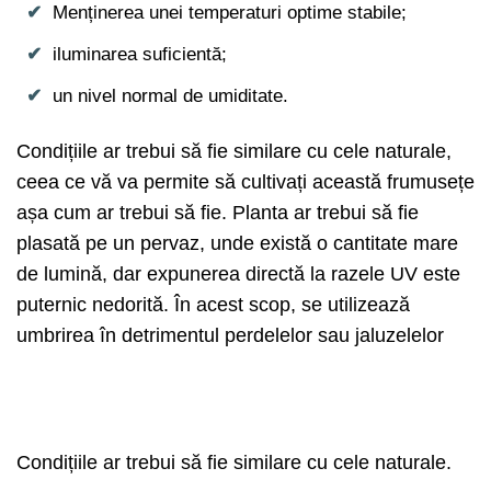
Menținerea unei temperaturi optime stabile;
iluminarea suficientă;
un nivel normal de umiditate.
Condițiile ar trebui să fie similare cu cele naturale,
ceea ce vă va permite să cultivați această frumusețe
așa cum ar trebui să fie. Planta ar trebui să fie
plasată pe un pervaz, unde există o cantitate mare
de lumină, dar expunerea directă la razele UV este
puternic nedorită. În acest scop, se utilizează
umbrirea în detrimentul perdelelor sau jaluzelelor
Condițiile ar trebui să fie similare cu cele naturale.