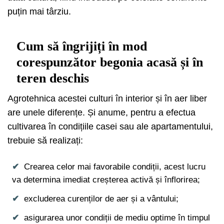
puțin mai târziu.
Cum să îngrijiți în mod
corespunzător begonia acasă și în
teren deschis
Agrotehnica acestei culturi în interior și în aer liber
are unele diferențe. Și anume, pentru a efectua
cultivarea în condițiile casei sau ale apartamentului,
trebuie să realizați:
Crearea celor mai favorabile condiții, acest lucru
va determina imediat creșterea activă și înflorirea;
excluderea curenților de aer și a vântului;
asigurarea unor condiții de mediu optime în timpul