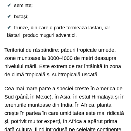
semințe;
butași;
frunze, din care o parte formează lăstari, iar
lăstarii produc muguri adventici.
Teritoriul de răspândire: păduri tropicale umede,
zone muntoase la 3000-4000 de metri deasupra
nivelului mării. Este extrem de rar întâlnită în zona
de climă tropicală și subtropicală uscată.
Cea mai mare parte a speciei crește în America de
Sud (până în Mexic), în Asia, în estul Himalaya și în
terenurile muntoase din India. În Africa, planta
crește în partea în care umiditatea este mai ridicată
și, potrivit multor experți, în Africa a apărut prima
dată cultura, fiind introdusă pe celelalte continente