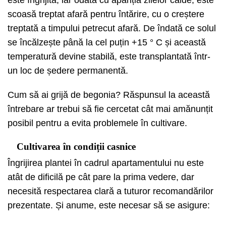
scoasă treptat afară pentru întărire, cu o creștere
treptată a timpului petrecut afară. De îndată ce solul
se încălzește până la cel puțin +15 ° C și această
temperatură devine stabilă, este transplantată într-
un loc de ședere permanentă.
Cum să ai grijă de begonia? Răspunsul la această
întrebare ar trebui să fie cercetat cât mai amănunțit
posibil pentru a evita problemele în cultivare.
Cultivarea în condiții casnice
Îngrijirea plantei în cadrul apartamentului nu este
atât de dificilă pe cât pare la prima vedere, dar
necesită respectarea clară a tuturor recomandărilor
prezentate. Și anume, este necesar să se asigure: