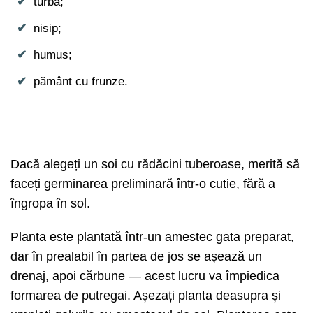
turbă;
nisip;
humus;
pământ cu frunze.
Dacă alegeți un soi cu rădăcini tuberoase, merită să
faceți germinarea preliminară într-o cutie, fără a
îngropa în sol.
Planta este plantată într-un amestec gata preparat,
dar în prealabil în partea de jos se așează un
drenaj, apoi cărbune — acest lucru va împiedica
formarea de putregai. Așezați planta deasupra și