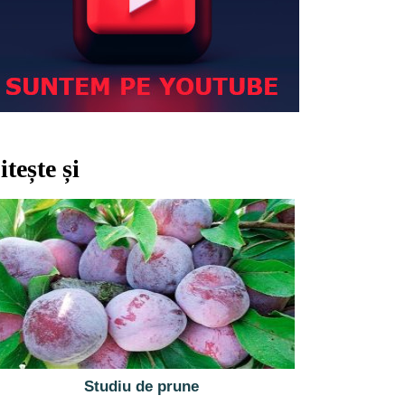
itește și
Studiu de prune