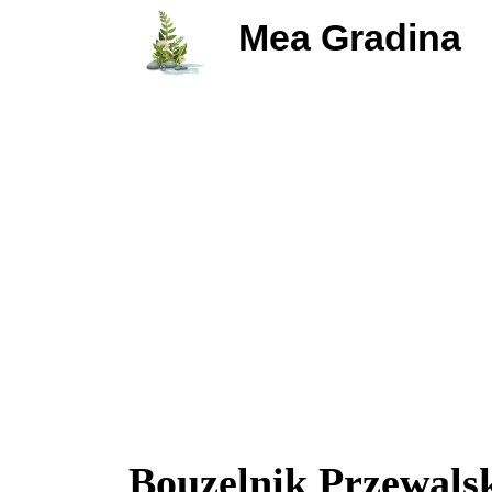
Mea Gradina
Bouzelnik Przewalski