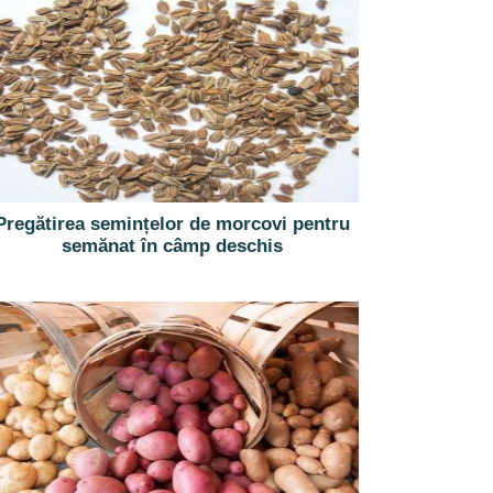
Pregătirea semințelor de morcovi pentru
semănat în câmp deschis