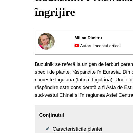
îngrijire
Milica Dimitru
Autorul acestui articol
Buzulnik se referă la un gen de ierburi peren
specii de plante, răspândite în Eurasia. Din 
numește Ligularia (latină: Ligulária). Unele 
răspândire este considerată a fi Asia de Est
sud-vestul Chinei și în regiunea Asiei Centra
Conținutul
Caracteristicile plantei