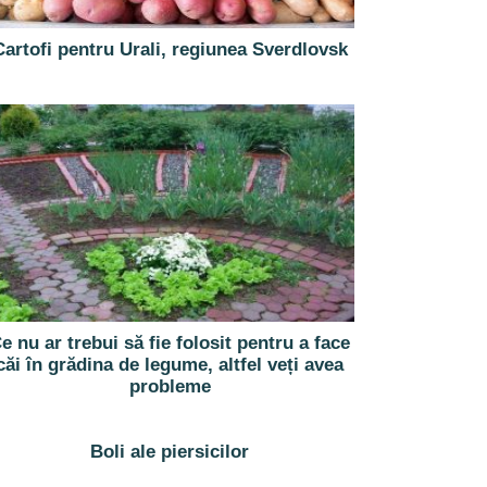
Cartofi pentru Urali, regiunea Sverdlovsk
e nu ar trebui să fie folosit pentru a face
căi în grădina de legume, altfel veți avea
probleme
Boli ale piersicilor