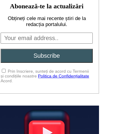
Abonează-te la actualizări
Obțineți cele mai recente știri de la
redacția portalului.
Prin înscriere, sunteți de acord cu Termenii
și condițiile noastre
Politica de Confidențialitate
Acord.