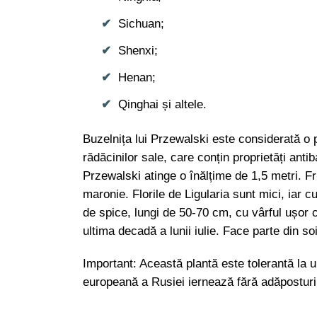
Sichuan;
Shenxi;
Henan;
Qinghai și altele.
Buzelnița lui Przewalski este considerată o 
rădăcinilor sale, care conțin proprietăți anti
Przewalski atinge o înălțime de 1,5 metri. Fru
maronie. Florile de Ligularia sunt mici, iar c
de spice, lungi de 50-70 cm, cu vârful ușor căz
ultima decadă a lunii iulie. Face parte din soi
Important: Această plantă este tolerantă la u
europeană a Rusiei iernează fără adăposturi