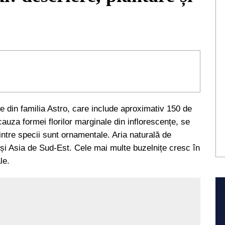
e din familia Astro, care include aproximativ 150 de
cauza formei florilor marginale din inflorescențe, se
dintre specii sunt ornamentale. Aria naturală de
 și Asia de Sud-Est. Cele mai multe buzelnițe cresc în
le.