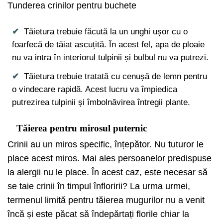
Tunderea crinilor pentru buchete
Tăietura trebuie făcută la un unghi ușor cu o
foarfecă de tăiat ascuțită. În acest fel, apa de ploaie
nu va intra în interiorul tulpinii și bulbul nu va putrezi.
Tăietura trebuie tratată cu cenușă de lemn pentru
o vindecare rapidă. Acest lucru va împiedica
putrezirea tulpinii și îmbolnăvirea întregii plante.
Tăierea pentru mirosul puternic
Crinii au un miros specific, înțepător. Nu tuturor le
place acest miros. Mai ales persoanelor predispuse
la alergii nu le place. În acest caz, este necesar să
se taie crinii în timpul înfloririi? La urma urmei,
termenul limită pentru tăierea mugurilor nu a venit
încă și este păcat să îndepărtați florile chiar la