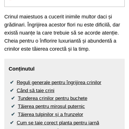
Crinul maiestuos a cucerit inimile multor daci și
grădinari. Îngrijirea acestor flori nu este dificilă, dar
există nuanțe la care trebuie să se acorde atenție.
Cheia pentru o înflorire luxuriantă și abundentă a
crinilor este tăierea corectă și la timp.
Conținutul
Reguli generale pentru îngrijirea crinilor
Când să taie crini
Tunderea crinilor pentru buchete
Tăierea pentru mirosul puternic
Tăierea tulpinilor și a frunzelor
Cum se taie corect planta pentru iarnă