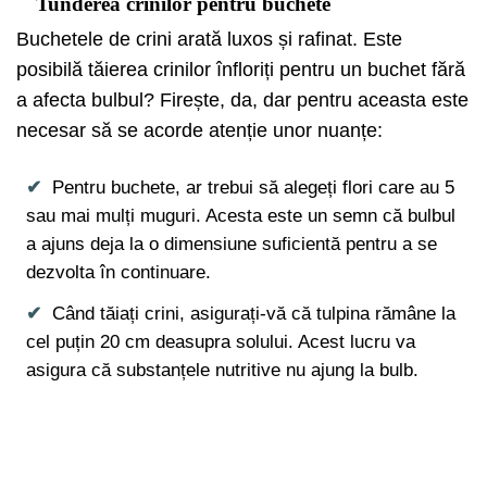
Tunderea crinilor pentru buchete
Buchetele de crini arată luxos și rafinat. Este
posibilă tăierea crinilor înfloriți pentru un buchet fără
a afecta bulbul? Firește, da, dar pentru aceasta este
necesar să se acorde atenție unor nuanțe:
Pentru buchete, ar trebui să alegeți flori care au 5
sau mai mulți muguri. Acesta este un semn că bulbul
a ajuns deja la o dimensiune suficientă pentru a se
dezvolta în continuare.
Când tăiați crini, asigurați-vă că tulpina rămâne la
cel puțin 20 cm deasupra solului. Acest lucru va
asigura că substanțele nutritive nu ajung la bulb.