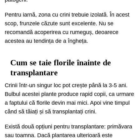
Pentru iarnă, zona cu crini trebuie izolată. În acest
scop, frunzele căzute sunt excelente. Nu se
recomandă acoperirea cu rumeguș, deoarece
acestea au tendința de a îngheța.
Cum se taie florile înainte de
transplantare
Crinii într-un singur loc pot crește până la 3-5 ani.
Bulbul acestei plante produce rapid copii, ca urmare
a faptului că florile devin mai mici. Apoi vine timpul
când să tăiați și să transplantați crini.
Există două opțiuni pentru transplantare: primăvara
sau toamna. Dacă plantarea ulterioară este