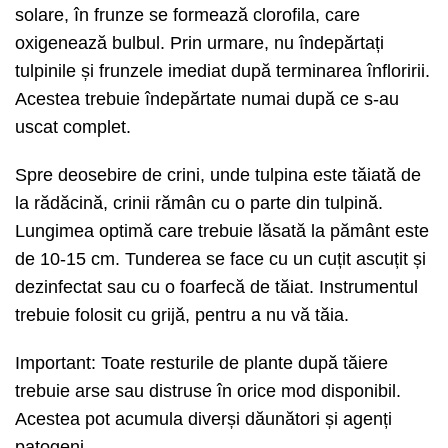
solare, în frunze se formează clorofila, care
oxigenează bulbul. Prin urmare, nu îndepărtați
tulpinile și frunzele imediat după terminarea înfloririi.
Acestea trebuie îndepărtate numai după ce s-au
uscat complet.
Spre deosebire de crini, unde tulpina este tăiată de
la rădăcină, crinii rămân cu o parte din tulpină.
Lungimea optimă care trebuie lăsată la pământ este
de 10-15 cm. Tunderea se face cu un cuțit ascuțit și
dezinfectat sau cu o foarfecă de tăiat. Instrumentul
trebuie folosit cu grijă, pentru a nu vă tăia.
Important: Toate resturile de plante după tăiere
trebuie arse sau distruse în orice mod disponibil.
Acestea pot acumula diverși dăunători și agenți
patogeni.