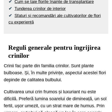
Cum se taie florile înainte de transplantare
Tunderea crinilor de interior
Sfaturi și recomandări ale cultivatorilor de flori
cu experiență
Reguli generale pentru îngrijirea
crinilor
Crinii fac parte din familia crinilor. Sunt plante
bulboase. Și, în multe privințe, aspectul acestei flori
depinde de calitatea bulbului.
Cultivarea unui crin frumos și luxuriant nu este
dificilă. Preferă lumina soarelui de dimineață, un sol
fertil, ușor umezit, cu un strat mare de humus. Prin