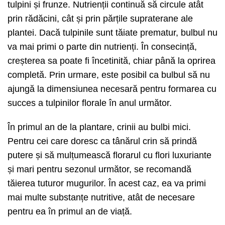
tulpini și frunze. Nutrienții continuă să circule atât
prin rădăcini, cât și prin părțile supraterane ale
plantei. Dacă tulpinile sunt tăiate prematur, bulbul nu
va mai primi o parte din nutrienți. În consecință,
creșterea sa poate fi încetinită, chiar până la oprirea
completă. Prin urmare, este posibil ca bulbul să nu
ajungă la dimensiunea necesară pentru formarea cu
succes a tulpinilor florale în anul următor.
În primul an de la plantare, crinii au bulbi mici.
Pentru cei care doresc ca tânărul crin să prindă
putere și să mulțumească florarul cu flori luxuriante
și mari pentru sezonul următor, se recomandă
tăierea tuturor mugurilor. În acest caz, ea va primi
mai multe substanțe nutritive, atât de necesare
pentru ea în primul an de viață.