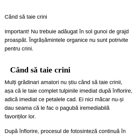
Când să taie crini
Important! Nu trebuie adăugat în sol gunoi de grajd
proaspăt. Îngrășămintele organice nu sunt potrivite
pentru crini.
Când să taie crini
Mulți grădinari amatori nu știu când să taie crinii,
așa că le taie complet tulpinile imediat după înflorire,
adică imediat ce petalele cad. Ei nici măcar nu-și
dau seama că le fac o pagubă iremediabilă
favoriților lor.
După înflorire, procesul de fotosinteză continuă în