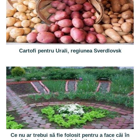
Cartofi pentru Urali, regiunea Sverdlovsk
Ce nu ar trebui să fie folosit pentru a face căi în