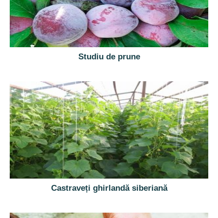
Studiu de prune
Castraveți ghirlandă siberiană