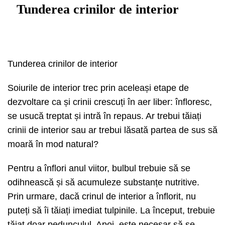
Tunderea crinilor de interior
Tunderea crinilor de interior
Soiurile de interior trec prin aceleași etape de
dezvoltare ca și crinii crescuți în aer liber: înfloresc,
se usucă treptat și intră în repaus. Ar trebui tăiați
crinii de interior sau ar trebui lăsată partea de sus să
moară în mod natural?
Pentru a înflori anul viitor, bulbul trebuie să se
odihnească și să acumuleze substanțe nutritive.
Prin urmare, dacă crinul de interior a înflorit, nu
puteți să îi tăiați imediat tulpinile. La început, trebuie
tăiat doar pedunculul. Apoi, este necesar să se