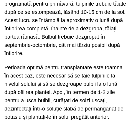
programată pentru primăvară, tulpinile trebuie tăiate
după ce se estompează, lăsând 10-15 cm de la sol.
Acest lucru se întâmplă la aproximativ o lună după
înflorirea completă. Înainte de a dezgropa, tăiați
partea rămasă. Bulbul trebuie dezgropat în
septembrie-octombrie, cât mai târziu posibil după
înflorire.
Perioada optimă pentru transplantare este toamna.
În acest caz, este necesar să se taie tulpinile la
nivelul solului și să se dezgroape bulbii la o lună
după ofilirea plantei. Apoi, în termen de 1-2 zile
pentru a usca bulbii, curățați de solzi uscați,
dezinfectați într-o soluție slabă de permanganat de
potasiu și plantați-le în solul pregătit anterior.