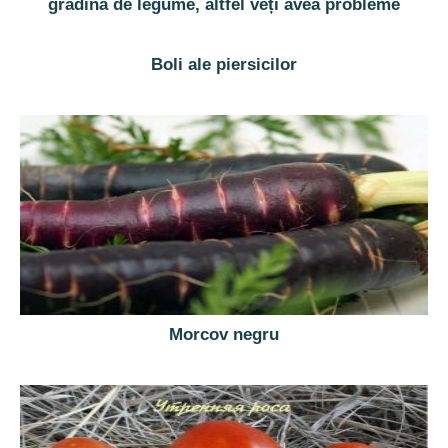
grădina de legume, altfel veți avea probleme
Boli ale piersicilor
Morcov negru