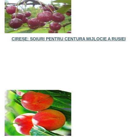
CIREȘE: SOIURI PENTRU CENTURA MIJLOCIE A RUSIEI