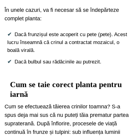
În unele cazuri, va fi necesar să se îndepărteze
complet planta:
Dacă frunzișul este acoperit cu pete (pete). Acest
lucru înseamnă că crinul a contractat mozaicul, o
boală virală.
Dacă bulbul sau rădăcinile au putrezit.
Cum se taie corect planta pentru
iarnă
Cum se efectuează tăierea crinilor toamna? S-a
spus deja mai sus că nu puteți tăia prematur partea
supraterană. După înflorire, procesele de viață
continuă în frunze și tulpini: sub influența luminii