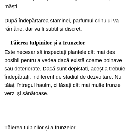
măști.
După îndepărtarea staminei, parfumul crinului va
rămâne, dar va fi subtil și discret.
Tăierea tulpinilor și a frunzelor
Este necesar să inspectați plantele cât mai des
posibil pentru a vedea dacă există coame bolnave
sau deteriorate. Dacă sunt depistați, aceștia trebuie
îndepărtați, indiferent de stadiul de dezvoltare. Nu
tăiați întregul haulm, ci lăsați cât mai multe frunze
verzi și sănătoase.
Tăierea tulpinilor și a frunzelor