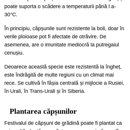
poate suporta o scădere a temperaturii până l a-
30°C.
În principiu, căpșunile sunt rezistente la boli, doar în
verile ploioase pot fi afectate de otrăvire. De
asemenea, are o imunitate mediocră la putregaiul
cenușiu.
Deoarece această specie este rezistentă la îngheț,
este îndrăgită de multe regiuni cu un climat mai
rece. Se cultivă în fâșia centrală și mijlocie a Rusiei,
în Urali, în Trans-Urali și în Siberia.
Plantarea căpșunilor
Festivalul de căpșuni de grădină poate fi plantat ca