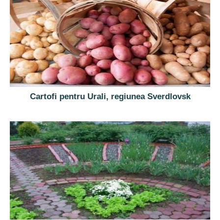
Cartofi pentru Urali, regiunea Sverdlovsk