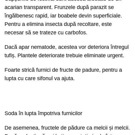
acarian transparent. Frunzele după parazit se
îngălbenesc rapid, iar boabele devin superficiale.
Pentru a elimina insecta după recoltare, este
necesar să se trateze cu carbofos.
Dacă apar nematode, acestea vor deteriora întregul
tufiș. Plantele deteriorate trebuie eliminate urgent.
Foarte strică furnici de fructe de padure, pentru a
lupta cu care sifonul va ajuta.
Soda în lupta împotriva furnicilor
De asemenea, fructele de pădure ca melcii și melcii.