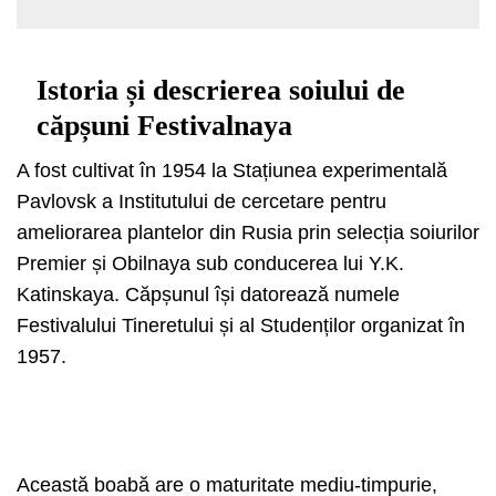
Istoria și descrierea soiului de
căpșuni Festivalnaya
A fost cultivat în 1954 la Stațiunea experimentală
Pavlovsk a Institutului de cercetare pentru
ameliorarea plantelor din Rusia prin selecția soiurilor
Premier și Obilnaya sub conducerea lui Y.K.
Katinskaya. Căpșunul își datorează numele
Festivalului Tineretului și al Studenților organizat în
1957.
Această boabă are o maturitate mediu-timpurie,