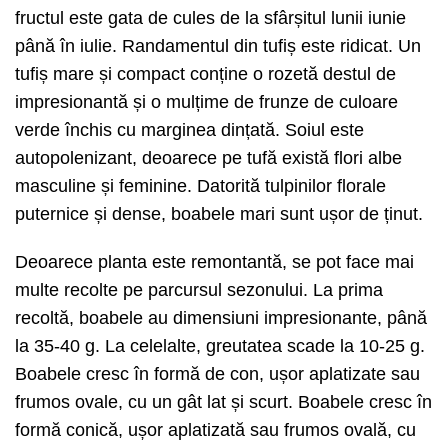
fructul este gata de cules de la sfârșitul lunii iunie
până în iulie. Randamentul din tufiș este ridicat. Un
tufiș mare și compact conține o rozetă destul de
impresionantă și o mulțime de frunze de culoare
verde închis cu marginea dințată. Soiul este
autopolenizant, deoarece pe tufă există flori albe
masculine și feminine. Datorită tulpinilor florale
puternice și dense, boabele mari sunt ușor de ținut.
Deoarece planta este remontantă, se pot face mai
multe recolte pe parcursul sezonului. La prima
recoltă, boabele au dimensiuni impresionante, până
la 35-40 g. La celelalte, greutatea scade la 10-25 g.
Boabele cresc în formă de con, ușor aplatizate sau
frumos ovale, cu un gât lat și scurt. Boabele cresc în
formă conică, ușor aplatizată sau frumos ovală, cu