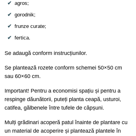
agros;
gorodnik;
frunze curate;
fertica.
Se adaugă conform instrucțiunilor.
Se plantează rozete conform schemei 50×50 cm
sau 60×60 cm.
Important! Pentru a economisi spațiu și pentru a
respinge dăunătorii, puteți planta ceapă, usturoi,
catifea, gălbenele între tufele de căpșuni.
Mulți grădinari acoperă patul înainte de plantare cu
un material de acoperire și plantează plantele în