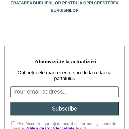
TRATAREA BURUIENILOR PENTRU A OPRI CREȘTEREA
BURUIENILOR
Abonează-te la actualizări
Obțineți cele mai recente știri de la redacția
portalului.
Prin înscriere, sunteți de acord cu Termenii și condițiile
noastre
Politica de Confidențialitate
Acord.