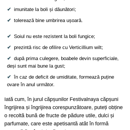
imunitate la boli și dăunători;
tolerează bine umbrirea ușoară.
Soiul nu este rezistent la boli fungice;
prezintă risc de ofilire cu Verticillium wilt;
după prima culegere, boabele devin superficiale,
deși sunt mai bune la gust;
în caz de deficit de umiditate, formează puține
ovare în anul următor.
Iată cum, în jurul căpșunilor Festivalnaya căpșuni
îngrijirea și îngrijirea corespunzătoare, puteți obține
o recoltă bună de fructe de pădure utile, dulci și
parfumate, care este apetisantă atât în formă