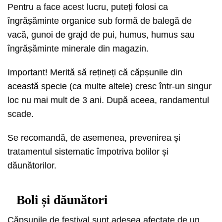
Pentru a face acest lucru, puteți folosi ca
îngrășăminte organice sub formă de balegă de
vacă, gunoi de grajd de pui, humus, humus sau
îngrășăminte minerale din magazin.
Important! Merită să rețineți că căpșunile din
această specie (ca multe altele) cresc într-un singur
loc nu mai mult de 3 ani. După aceea, randamentul
scade.
Se recomandă, de asemenea, prevenirea și
tratamentul sistematic împotriva bolilor și
dăunătorilor.
Boli și dăunători
Căpșunile de festival sunt adesea afectate de un