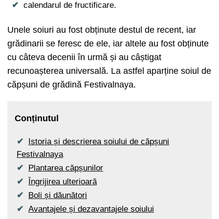
calendarul de fructificare.
Unele soiuri au fost obținute destul de recent, iar
grădinarii se feresc de ele, iar altele au fost obținute
cu câteva decenii în urmă și au câștigat
recunoașterea universală. La astfel aparține soiul de
căpșuni de grădină Festivalnaya.
Conținutul
Istoria și descrierea soiului de căpșuni
Festivalnaya
Plantarea căpșunilor
Îngrijirea ulterioară
Boli și dăunători
Avantajele și dezavantajele soiului