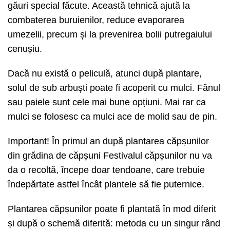
găuri special făcute. Această tehnică ajută la
combaterea buruienilor, reduce evaporarea
umezelii, precum și la prevenirea bolii putregaiului
cenușiu.
Dacă nu există o peliculă, atunci după plantare,
solul de sub arbuști poate fi acoperit cu mulci. Fânul
sau paiele sunt cele mai bune opțiuni. Mai rar ca
mulci se folosesc ca mulci ace de molid sau de pin.
Important! În primul an după plantarea căpșunilor
din grădina de căpșuni Festivalul căpșunilor nu va
da o recoltă, începe doar tendoane, care trebuie
îndepărtate astfel încât plantele să fie puternice.
Plantarea căpșunilor poate fi plantată în mod diferit
și după o schemă diferită: metoda cu un singur rând