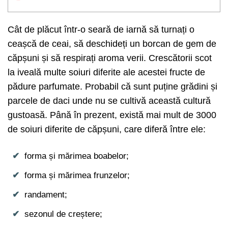
Cât de plăcut într-o seară de iarnă să turnați o
ceașcă de ceai, să deschideți un borcan de gem de
căpșuni și să respirați aroma verii. Crescătorii scot
la iveală multe soiuri diferite ale acestei fructe de
pădure parfumate. Probabil că sunt puține grădini și
parcele de daci unde nu se cultivă această cultură
gustoasă. Până în prezent, există mai mult de 3000
de soiuri diferite de căpșuni, care diferă între ele:
forma și mărimea boabelor;
forma și mărimea frunzelor;
randament;
sezonul de creștere;