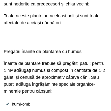
sunt nedorite ca predecesori și chiar vecini:
Toate aceste plante au aceleași boli și sunt toate
afectate de aceiași dăunători.
Pregătiri înainte de plantarea cu humus
Înainte de plantare trebuie să pregătiți patul: pentru
1 m² adăugați humus și compost în cantitate de 1-2
găleți și cenușă de aproximativ câteva căni. Sau
puteți adăuga îngrășăminte speciale organice-
minerale pentru căpșuni:
humi-omi;