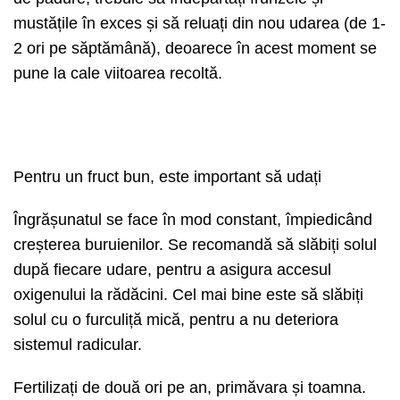
mustățile în exces și să reluați din nou udarea (de 1-
2 ori pe săptămână), deoarece în acest moment se
pune la cale viitoarea recoltă.
Pentru un fruct bun, este important să udați
Îngrășunatul se face în mod constant, împiedicând
creșterea buruienilor. Se recomandă să slăbiți solul
după fiecare udare, pentru a asigura accesul
oxigenului la rădăcini. Cel mai bine este să slăbiți
solul cu o furculiță mică, pentru a nu deteriora
sistemul radicular.
Fertilizați de două ori pe an, primăvara și toamna.