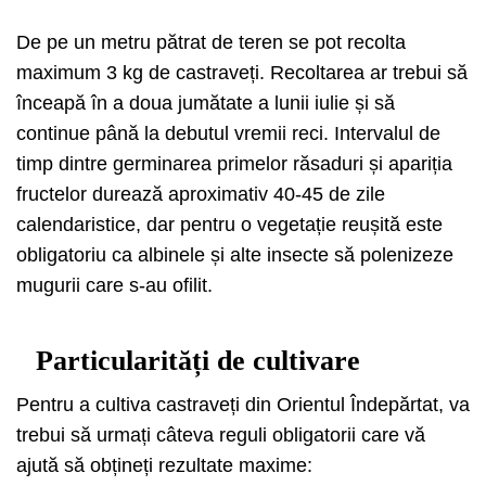
De pe un metru pătrat de teren se pot recolta
maximum 3 kg de castraveți. Recoltarea ar trebui să
înceapă în a doua jumătate a lunii iulie și să
continue până la debutul vremii reci. Intervalul de
timp dintre germinarea primelor răsaduri și apariția
fructelor durează aproximativ 40-45 de zile
calendaristice, dar pentru o vegetație reușită este
obligatoriu ca albinele și alte insecte să polenizeze
mugurii care s-au ofilit.
Particularități de cultivare
Pentru a cultiva castraveți din Orientul Îndepărtat, va
trebui să urmați câteva reguli obligatorii care vă
ajută să obțineți rezultate maxime: