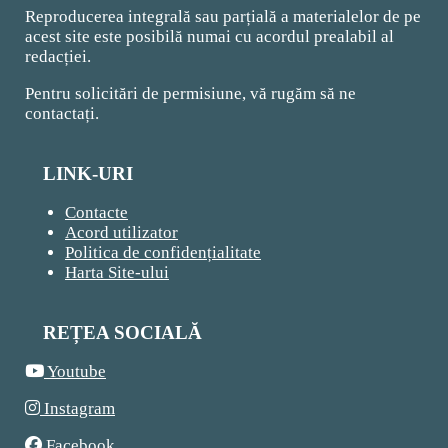
Reproducerea integrală sau parțială a materialelor de pe
acest site este posibilă numai cu acordul prealabil al
redacției.
Pentru solicitări de permisiune, vă rugăm să ne
contactați.
LINK-URI
Contacte
Acord utilizator
Politica de confidențialitate
Harta Site-ului
REȚEA SOCIALĂ
Youtube
Instagram
Facebook