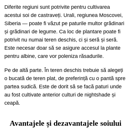
Diferite regiuni sunt potrivite pentru cultivarea
acestui soi de castraveți. Urali, regiunea Moscovei,
Siberia — poate fi văzut pe paturile multor grădinari
și grădinari de legume. Ca loc de plantare poate fi
potrivit nu numai teren deschis, ci și seră și seră.
Este necesar doar să se asigure accesul la plante
pentru albine, care vor poleniza răsadurile.
Pe de altă parte. În teren deschis trebuie să alegeți
o bucată de teren plat, de preferință cu o pantă spre
partea sudică. Este de dorit să se facă paturi unde
au fost cultivate anterior culturi de nightshade și
ceapă.
Avantajele și dezavantajele soiului