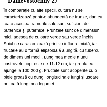
Dalnevostochny 27
În comparație cu alte specii, cultura nu se
caracterizează printr-o abundență de frunze, dar, cu
toate acestea, ramurile sale sunt suficient de
puternice și puternice. Frunzele sunt de dimensiuni
mici, adesea de culoare verde sau verde închis.
Soiul se caracterizează printr-o înflorire mixtă, iar
fructele au o formă elipsoidală alungită, cu tuberculi
de dimensiuni medii. Lungimea medie a unui
castravete copt este de 11-12 cm, iar greutatea
ajunge la 100-200 g. Fructele sunt acoperite cu o
piele groasă cu dungi longitudinale lungi și ușoare
pe toată lungimea legumei.