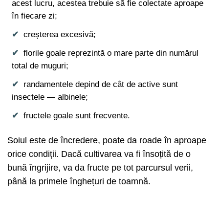
acest lucru, acestea trebuie să fie colectate aproape
în fiecare zi;
creșterea excesivă;
florile goale reprezintă o mare parte din numărul
total de muguri;
randamentele depind de cât de active sunt
insectele — albinele;
fructele goale sunt frecvente.
Soiul este de încredere, poate da roade în aproape
orice condiții. Dacă cultivarea va fi însoțită de o
bună îngrijire, va da fructe pe tot parcursul verii,
până la primele înghețuri de toamnă.