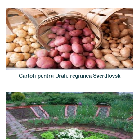
Cartofi pentru Urali, regiunea Sverdlovsk