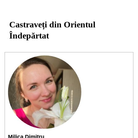
Castraveți din Orientul
Îndepărtat
Milica Dimitru