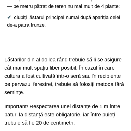
— pe metru pătrat de teren nu mai mult de 4 plante;
ciupiți lăstarul principal numai după apariția celei
de-a patra frunze.
Lăstarilor din al doilea rând trebuie să li se asigure
cât mai mult spațiu liber posibil. În cazul în care
cultura a fost cultivată într-o seră sau în recipiente
pe pervazul ferestrei, trebuie să folosiți metoda fără
semințe.
Important! Respectarea unei distanțe de 1 m între
paturi la distanță este obligatorie, iar între puieți
trebuie să fie 20 de centimetri.