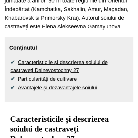
jumătate a anilor ’50 în toate regiunile din Orientul
Îndepărtat (Kamchatka, Sakhalin, Amur, Magadan,
Khabarovsk și Primorsky Krai). Autorul soiului de
castraveți este Elena Alekseevna Gamayunova.
Conținutul
Caracteristicile și descrierea soiului de
castraveți Dalnevostochny 27
Particularități de cultivare
Avantajele și dezavantajele soiului
Caracteristicile și descrierea
soiului de castraveți