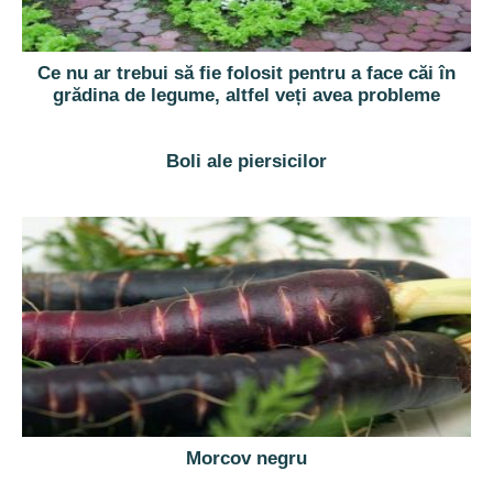
Ce nu ar trebui să fie folosit pentru a face căi în
grădina de legume, altfel veți avea probleme
Boli ale piersicilor
Morcov negru