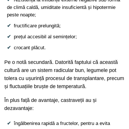
de climă caldă, umiditate insuficientă și hipotermie
peste noapte;
fructificare prelungită;
prețul accesibil al semințelor;
crocant plăcut.
Pe o notă secundară. Datorită faptului că această
cultură are un sistem radicular bun, legumele pot
tolera cu ușurință procesul de transplantare, precum
și fluctuațiile bruște de temperatură.
În plus față de avantaje, castraveții au și
dezavantaje:
îngălbenirea rapidă a fructelor, pentru a evita