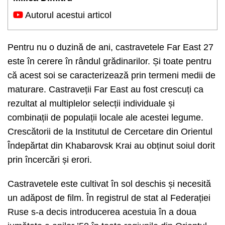
Autorul acestui articol
Pentru nu o duzină de ani, castravetele Far East 27
este în cerere în rândul grădinarilor. Și toate pentru
că acest soi se caracterizează prin termeni medii de
maturare. Castraveții Far East au fost crescuți ca
rezultat al multiplelor selecții individuale și
combinații de populații locale ale acestei legume.
Crescătorii de la Institutul de Cercetare din Orientul
Îndepărtat din Khabarovsk Krai au obținut soiul dorit
prin încercări și erori.
Castravetele este cultivat în sol deschis și necesită
un adăpost de film. În registrul de stat al Federației
Ruse s-a decis introducerea acestuia în a doua