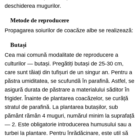
deschiderea mugurilor.
Metode de reproducere
Propagarea soiurilor de coacăze albe se realizează:
Butași
Cea mai comună modalitate de reproducere a
culturilor — butași. Pregătiți butași de 25-30 cm,
care sunt tăiați din tufișuri de un singur an. Pentru a
păstra umiditatea, se scufundă în parafină. Astfel, se
asigură durata de păstrare a materialului săditor în
frigider. Înainte de plantarea coacăzelor, se curăță
stratul de parafină. La plantarea butașilor, sub
pământ rămân 4 muguri, numărul minim la suprafață
— 2. Este obligatorie introducerea humusului sau a
turbei la plantare. Pentru înrădăcinare, este util să