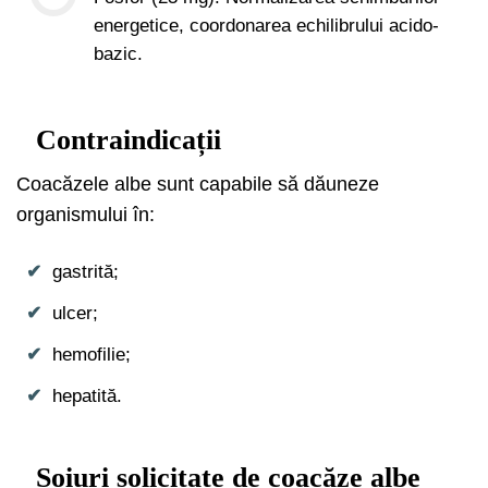
energetice, coordonarea echilibrului acido-
bazic.
Contraindicații
Coacăzele albe sunt capabile să dăuneze
organismului în:
gastrită;
ulcer;
hemofilie;
hepatită.
Soiuri solicitate de coacăze albe