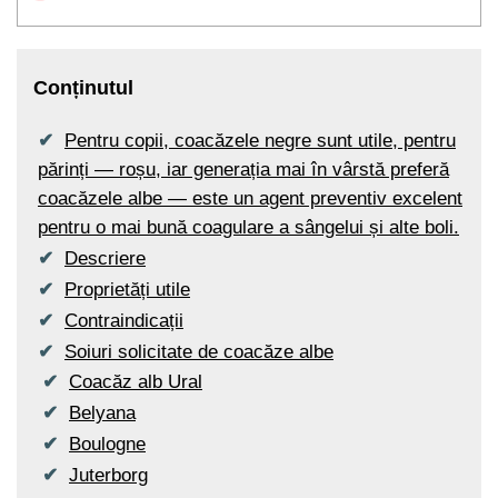
Conținutul
Pentru copii, coacăzele negre sunt utile, pentru
părinți — roșu, iar generația mai în vârstă preferă
coacăzele albe — este un agent preventiv excelent
pentru o mai bună coagulare a sângelui și alte boli.
Descriere
Proprietăți utile
Contraindicații
Soiuri solicitate de coacăze albe
Coacăz alb Ural
Belyana
Boulogne
Juterborg