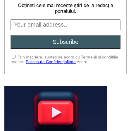
Obțineți cele mai recente știri de la redacția
portalului.
Prin înscriere, sunteți de acord cu Termenii și condițiile
noastre
Politica de Confidențialitate
Acord.