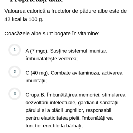
Valoarea calorică a fructelor de pădure albe este de
42 kcal la 100 g.
Coacăzele albe sunt bogate în vitamine:
A (7 mgc). Susține sistemul imunitar,
îmbunătățește vederea;
C (40 mg). Combate avitaminoza, activarea
imunității;
Grupa B. Îmbunătățirea memoriei, stimularea
dezvoltării intelectuale, gardianul sănătății
părului și a plăcii unghiilor, responsabil
pentru elasticitatea pielii, îmbunătățirea
funcției erectile la bărbați;