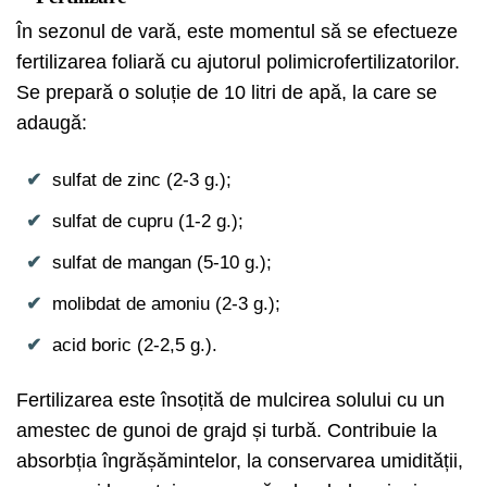
În sezonul de vară, este momentul să se efectueze
fertilizarea foliară cu ajutorul polimicrofertilizatorilor.
Se prepară o soluție de 10 litri de apă, la care se
adaugă:
sulfat de zinc (2-3 g.);
sulfat de cupru (1-2 g.);
sulfat de mangan (5-10 g.);
molibdat de amoniu (2-3 g.);
acid boric (2-2,5 g.).
Fertilizarea este însoțită de mulcirea solului cu un
amestec de gunoi de grajd și turbă. Contribuie la
absorbția îngrășămintelor, la conservarea umidității,