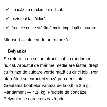
coacăz cu randament ridicat;
rezistent la căldură;
fructele nu se sfărâmă mult timp după maturare.
Minusuri — afectat de antracnoză.
Belyanka
Se referă la un soi autofructificat cu randament
ridicat. Arbustul de mărime medie are lăstari drepți
cu frunze de culoare verde mată cu cinci lobi. Perii
atârnători se caracterizează prin densitate.
Greutatea boabelor variază de la 0,6 la 2,5 g.
Randament — 4,1. kg. Fructele de coacăze
Belyanka se caracterizează prin: