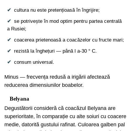
cultura nu este pretențioasă în îngrijire;
se potrivește în mod optim pentru partea centrală
a Rusiei;
coacerea prietenoasă a coacăzelor cu fructe mari;
rezistă la înghețuri — până l a-30 ° C.
consum universal.
Minus — frecvența redusă a irigării afectează
reducerea dimensiunilor boabelor.
Belyana
Degustătorii consideră că coacăzul Belyana are
superioritate, în comparație cu alte soiuri cu coacere
medie, datorită gustului rafinat. Culoarea galben pal