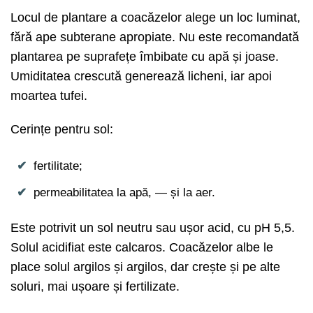
Locul de plantare a coacăzelor alege un loc luminat,
fără ape subterane apropiate. Nu este recomandată
plantarea pe suprafețe îmbibate cu apă și joase.
Umiditatea crescută generează licheni, iar apoi
moartea tufei.
Cerințe pentru sol:
fertilitate;
permeabilitatea la apă, — și la aer.
Este potrivit un sol neutru sau ușor acid, cu pH 5,5.
Solul acidifiat este calcaros. Coacăzelor albe le
place solul argilos și argilos, dar crește și pe alte
soluri, mai ușoare și fertilizate.