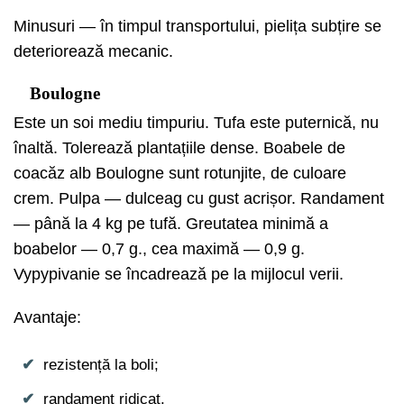
Minusuri — în timpul transportului, pielița subțire se
deteriorează mecanic.
Boulogne
Este un soi mediu timpuriu. Tufa este puternică, nu
înaltă. Tolerează plantațiile dense. Boabele de
coacăz alb Boulogne sunt rotunjite, de culoare
crem. Pulpa — dulceag cu gust acrișor. Randament
— până la 4 kg pe tufă. Greutatea minimă a
boabelor — 0,7 g., cea maximă — 0,9 g.
Vypypivanie se încadrează pe la mijlocul verii.
Avantaje:
rezistență la boli;
randament ridicat.