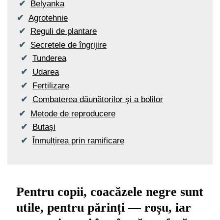
Belyanka
Agrotehnie
Reguli de plantare
Secretele de îngrijire
Tunderea
Udarea
Fertilizare
Combaterea dăunătorilor și a bolilor
Metode de reproducere
Butași
Înmulțirea prin ramificare
Pentru copii, coacăzele negre sunt
utile, pentru părinți — roșu, iar