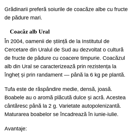
Grădinarii preferă soiurile de coacăze albe cu fructe
de pădure mari.
Coacăz alb Ural
În 2004, oamenii de știință de la Institutul de
Cercetare din Uralul de Sud au dezvoltat o cultură
de fructe de pădure cu coacere timpurie. Coacăzul
alb din Ural se caracterizează prin rezistența la
îngheț și prin randament — până la 6 kg pe plantă.
Tufa este de răspândire medie, densă, joasă.
Boabele au o aromă plăcută dulce și acră. Acestea
cântăresc până la 2 g. Varietate autopolenizantă.
Maturarea boabelor se încadrează în iunie-iulie.
Avantaje: