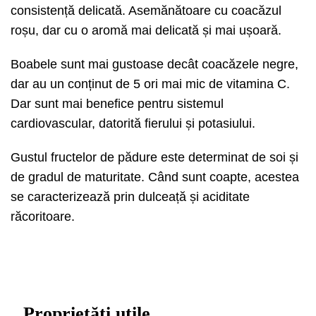
consistență delicată. Asemănătoare cu coacăzul
roșu, dar cu o aromă mai delicată și mai ușoară.
Boabele sunt mai gustoase decât coacăzele negre,
dar au un conținut de 5 ori mai mic de vitamina C.
Dar sunt mai benefice pentru sistemul
cardiovascular, datorită fierului și potasiului.
Gustul fructelor de pădure este determinat de soi și
de gradul de maturitate. Când sunt coapte, acestea
se caracterizează prin dulceață și aciditate
răcoritoare.
Proprietăți utile