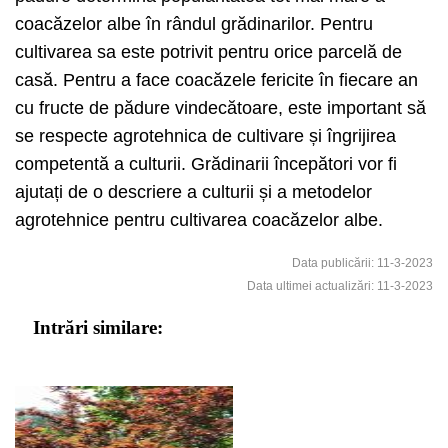
coacăzelor albe în rândul grădinarilor. Pentru
cultivarea sa este potrivit pentru orice parcelă de
casă. Pentru a face coacăzele fericite în fiecare an
cu fructe de pădure vindecătoare, este important să
se respecte agrotehnica de cultivare și îngrijirea
competentă a culturii. Grădinarii începători vor fi
ajutați de o descriere a culturii și a metodelor
agrotehnice pentru cultivarea coacăzelor albe.
Data publicării: 11-3-2023
Data ultimei actualizări: 11-3-2023
Intrări similare: