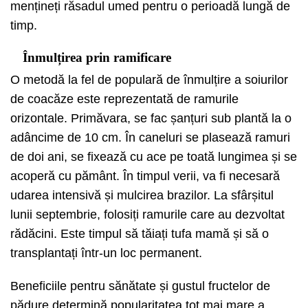
mențineți răsadul umed pentru o perioadă lungă de
timp.
Înmulțirea prin ramificare
O metodă la fel de populară de înmulțire a soiurilor
de coacăze este reprezentată de ramurile
orizontale. Primăvara, se fac șanțuri sub plantă la o
adâncime de 10 cm. În caneluri se plasează ramuri
de doi ani, se fixează cu ace pe toată lungimea și se
acoperă cu pământ. În timpul verii, va fi necesară
udarea intensivă și mulcirea brazilor. La sfârșitul
lunii septembrie, folosiți ramurile care au dezvoltat
rădăcini. Este timpul să tăiați tufa mamă și să o
transplantați într-un loc permanent.
Beneficiile pentru sănătate și gustul fructelor de
pădure determină popularitatea tot mai mare a