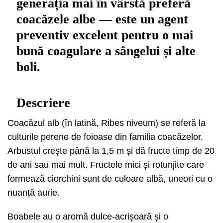
generația mai în vârstă preferă
coacăzele albe — este un agent
preventiv excelent pentru o mai
bună coagulare a sângelui și alte
boli.
Descriere
Coacăzul alb (în latină, Ribes niveum) se referă la
culturile perene de foioase din familia coacăzelor.
Arbustul crește până la 1,5 m și dă fructe timp de 20
de ani sau mai mult. Fructele mici și rotunjite care
formează ciorchini sunt de culoare albă, uneori cu o
nuanță aurie.
Boabele au o aromă dulce-acrișoară și o