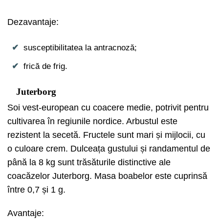
Dezavantaje:
susceptibilitatea la antracnoză;
frică de frig.
Juterborg
Soi vest-european cu coacere medie, potrivit pentru
cultivarea în regiunile nordice. Arbustul este
rezistent la secetă. Fructele sunt mari și mijlocii, cu
o culoare crem. Dulceața gustului și randamentul de
până la 8 kg sunt trăsăturile distinctive ale
coacăzelor Juterborg. Masa boabelor este cuprinsă
între 0,7 și 1 g.
Avantaje: