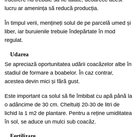
lucru ar amenința să reducă producția.
În timpul verii, mențineți solul de pe parcelă umed și
liber, iar buruienile trebuie îndepărtate în mod
regulat.
Udarea
Se apreciază oportunitatea udării coacăzelor albe în
stadiul de formare a boabelor. În caz contrar,
acestea devin mici și fără gust.
Este important ca solul să fie îmbibat cu apă până la
o adâncime de 30 cm. Cheltuiți 20-30 de litri de
lichid la 1 m2 de plantare. Pentru a reține umiditatea
în sol, se aduce un mulci sub coacăz.
Fertilizare