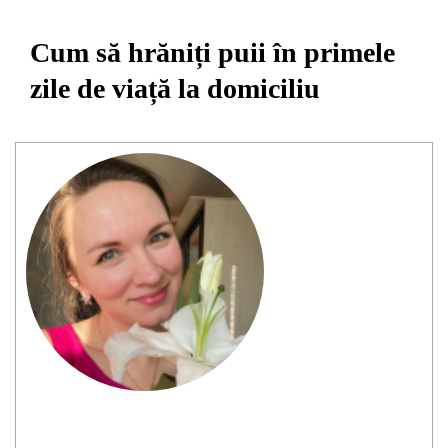
Cum să hrăniți puii în primele
zile de viață la domiciliu