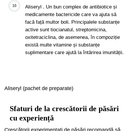
Aliseryl . Un bun complex de antibiotice și
medicamente bactericide care va ajuta să
facă față multor boli. Principalele substanțe
active sunt tiocianatul, streptomicina,
oxitetraciclina, de asemenea, în compoziție
există multe vitamine și substanțe
suplimentare care ajută la întărirea imunității.
Aliseryl (pachet de preparate)
Sfaturi de la crescătorii de păsări
cu experiență
Crescătorii experimentați de păsări recomandă să