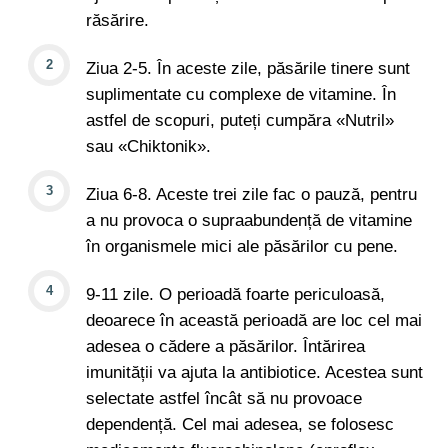
răsărire.
Ziua 2-5. În aceste zile, păsările tinere sunt
suplimentate cu complexe de vitamine. În
astfel de scopuri, puteți cumpăra «Nutril»
sau «Chiktonik».
Ziua 6-8. Aceste trei zile fac o pauză, pentru
a nu provoca o supraabundență de vitamine
în organismele mici ale păsărilor cu pene.
9-11 zile. O perioadă foarte periculoasă,
deoarece în această perioadă are loc cel mai
adesea o cădere a păsărilor. Întărirea
imunității va ajuta la antibiotice. Acestea sunt
selectate astfel încât să nu provoace
dependență. Cel mai adesea, se folosesc