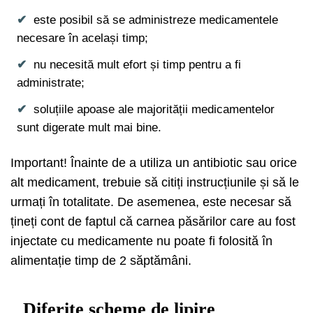
este posibil să se administreze medicamentele
necesare în același timp;
nu necesită mult efort și timp pentru a fi
administrate;
soluțiile apoase ale majorității medicamentelor
sunt digerate mult mai bine.
Important! Înainte de a utiliza un antibiotic sau orice
alt medicament, trebuie să citiți instrucțiunile și să le
urmați în totalitate. De asemenea, este necesar să
țineți cont de faptul că carnea păsărilor care au fost
injectate cu medicamente nu poate fi folosită în
alimentație timp de 2 săptămâni.
Diferite scheme de lipire