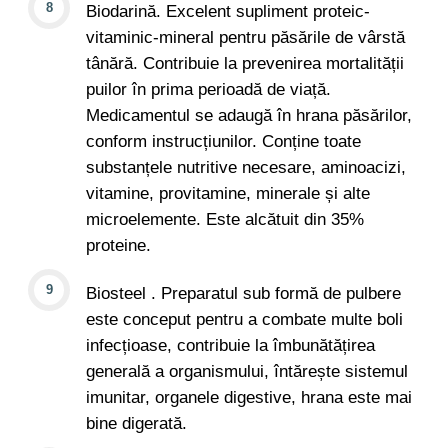
Biodarină. Excelent supliment proteic-
vitaminic-mineral pentru păsările de vârstă
tânără. Contribuie la prevenirea mortalității
puilor în prima perioadă de viață.
Medicamentul se adaugă în hrana păsărilor,
conform instrucțiunilor. Conține toate
substanțele nutritive necesare, aminoacizi,
vitamine, provitamine, minerale și alte
microelemente. Este alcătuit din 35%
proteine.
Biosteel . Preparatul sub formă de pulbere
este conceput pentru a combate multe boli
infecțioase, contribuie la îmbunătățirea
generală a organismului, întărește sistemul
imunitar, organele digestive, hrana este mai
bine digerată.