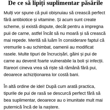
De ce să lipiți suplimentar păsările
Mulți vor spune că puii obișnuiau să crească perfect
fără antibiotice și vitamine. Și acum sunt create
scheme, și există dispute, decât pentru a impregna
puii de carne, astfel încât să nu moară și să crească
mai repede. Merită să luăm în considerare faptul că
vremurile s-au schimbat, oamenii au modificat
rasele. Multe tipuri de încrucișări, găini și pui de
carne au devenit foarte vulnerabile la boli și infecții.
Rareori cineva vrea să riște să rămână fără pui,
deoarece achiziționarea lor costă bani.
În altă ordine de idei! După cum arată practica,
tipurile de pui de rasă se descurcă perfect fără să
bea suplimentar, deoarece au o imunitate mult mai
puternică încă de la naștere.