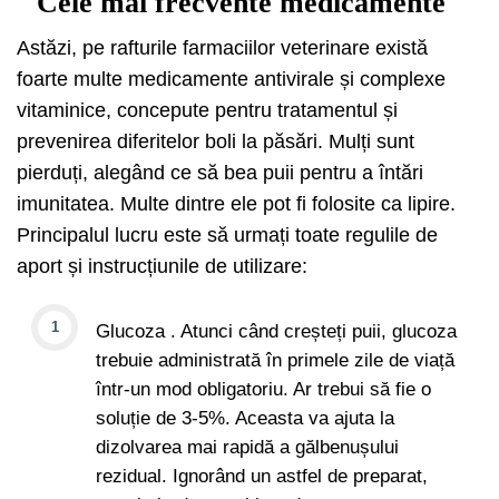
Cele mai frecvente medicamente
Astăzi, pe rafturile farmaciilor veterinare există
foarte multe medicamente antivirale și complexe
vitaminice, concepute pentru tratamentul și
prevenirea diferitelor boli la păsări. Mulți sunt
pierduți, alegând ce să bea puii pentru a întări
imunitatea. Multe dintre ele pot fi folosite ca lipire.
Principalul lucru este să urmați toate regulile de
aport și instrucțiunile de utilizare:
Glucoza . Atunci când creșteți puii, glucoza
trebuie administrată în primele zile de viață
într-un mod obligatoriu. Ar trebui să fie o
soluție de 3-5%. Aceasta va ajuta la
dizolvarea mai rapidă a gălbenușului
rezidual. Ignorând un astfel de preparat,