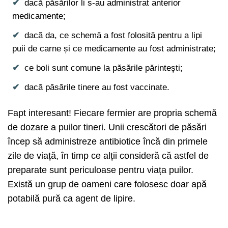
dacă păsărilor li s-au administrat anterior
medicamente;
dacă da, ce schemă a fost folosită pentru a lipi
puii de carne și ce medicamente au fost administrate;
ce boli sunt comune la păsările părintești;
dacă păsările tinere au fost vaccinate.
Fapt interesant! Fiecare fermier are propria schemă
de dozare a puilor tineri. Unii crescători de păsări
încep să administreze antibiotice încă din primele
zile de viață, în timp ce alții consideră că astfel de
preparate sunt periculoase pentru viața puilor.
Există un grup de oameni care folosesc doar apă
potabilă pură ca agent de lipire.