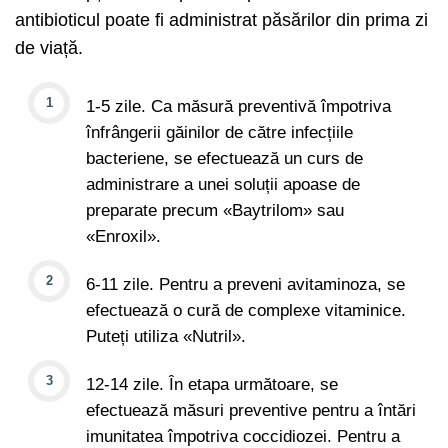
antibioticul poate fi administrat păsărilor din prima zi
de viață.
1-5 zile. Ca măsură preventivă împotriva
înfrângerii găinilor de către infecțiile
bacteriene, se efectuează un curs de
administrare a unei soluții apoase de
preparate precum «Baytrilom» sau
«Enroxil».
6-11 zile. Pentru a preveni avitaminoza, se
efectuează o cură de complexe vitaminice.
Puteți utiliza «Nutril».
12-14 zile. În etapa următoare, se
efectuează măsuri preventive pentru a întări
imunitatea împotriva coccidiozei. Pentru a