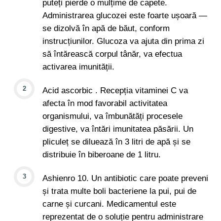
puteți pierde o mulțime de capete.
Administrarea glucozei este foarte ușoară —
se dizolvă în apă de băut, conform
instrucțiunilor. Glucoza va ajuta din prima zi
să întărească corpul tânăr, va efectua
activarea imunității.
Acid ascorbic . Recepția vitaminei C va
afecta în mod favorabil activitatea
organismului, va îmbunătăți procesele
digestive, va întări imunitatea păsării. Un
pliculeț se diluează în 3 litri de apă și se
distribuie în biberoane de 1 litru.
Ashienro 10. Un antibiotic care poate preveni
și trata multe boli bacteriene la pui, pui de
carne și curcani. Medicamentul este
reprezentat de o soluție pentru administrare