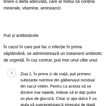
tinere o dietă adecvată, care ar trebui să conțină
minerale, vitamine, aminoacizi.
Puii și antibioticele
În cazul în care puii fac o infecție în prima
săptămână, se administrează un tratament antibiotic
de urgență. În caz contrar, puii mor unul câte unul.
Ziua 1. În prima zi de viață, puii primesc
substanțe nutritive din gălbenușul rezidual
din sacul vitelin. Pentru ca acesta să se
dizolve mai repede, trebuie să le dați puilor
un plus de glucoză. Chiar și apa dulce îi va
ajuta să supraviețuiască stresului de după