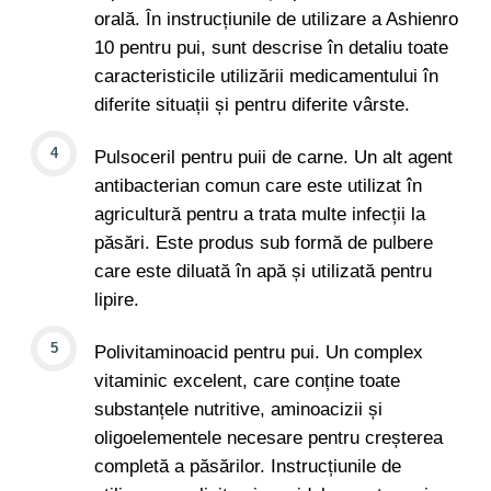
orală. În instrucțiunile de utilizare a Ashienro
10 pentru pui, sunt descrise în detaliu toate
caracteristicile utilizării medicamentului în
diferite situații și pentru diferite vârste.
Pulsoceril pentru puii de carne. Un alt agent
antibacterian comun care este utilizat în
agricultură pentru a trata multe infecții la
păsări. Este produs sub formă de pulbere
care este diluată în apă și utilizată pentru
lipire.
Polivitaminoacid pentru pui. Un complex
vitaminic excelent, care conține toate
substanțele nutritive, aminoacizii și
oligoelementele necesare pentru creșterea
completă a păsărilor. Instrucțiunile de