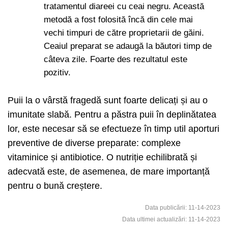
tratamentul diareei cu ceai negru. Această
metodă a fost folosită încă din cele mai
vechi timpuri de către proprietarii de găini.
Ceaiul preparat se adaugă la băutori timp de
câteva zile. Foarte des rezultatul este
pozitiv.
Puii la o vârstă fragedă sunt foarte delicați și au o
imunitate slabă. Pentru a păstra puii în deplinătatea
lor, este necesar să se efectueze în timp util aporturi
preventive de diverse preparate: complexe
vitaminice și antibiotice. O nutriție echilibrată și
adecvată este, de asemenea, de mare importanță
pentru o bună creștere.
Data publicării: 11-14-2023
Data ultimei actualizări: 11-14-2023