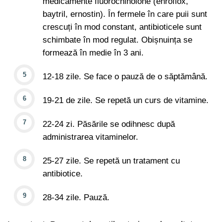
medicamente fluorochinolone (enroflox,
baytril, ernostin). În fermele în care puii sunt
crescuți în mod constant, antibioticele sunt
schimbate în mod regulat. Obișnuința se
formează în medie în 3 ani.
12-18 zile. Se face o pauză de o săptămână.
19-21 de zile. Se repetă un curs de vitamine.
22-24 zi. Păsările se odihnesc după
administrarea vitaminelor.
25-27 zile. Se repetă un tratament cu
antibiotice.
28-34 zile. Pauză.