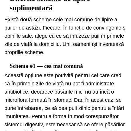
suplimentară
Există două scheme cele mai comune de lipire a
puilor de astăzi. Fiecare, în funcție de convingerile și
opiniile sale, alege cu ce să infuzeze puii în primele
zile de viață la domiciliu. Unii oameni își inventează
propriile scheme.
Schema #1 — cea mai comună
Această opțiune este potrivită pentru cei care cred
că în primele zile de viață nu pot fi administrate
antibiotice, deoarece păsările mici nu au încă o
microflora formată în stomac. Dar, în acest caz, se
pune întrebarea, ce să bea puii zilnic pentru a întări
imunitatea. Pentru a forma în mod corespunzător
sistemul digestiv, este necesar să se ofere păsărilor