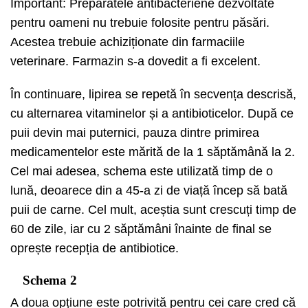
Important: Preparatele antibacteriene dezvoltate
pentru oameni nu trebuie folosite pentru păsări.
Acestea trebuie achiziționate din farmaciile
veterinare. Farmazin s-a dovedit a fi excelent.
În continuare, lipirea se repetă în secvența descrisă,
cu alternarea vitaminelor și a antibioticelor. După ce
puii devin mai puternici, pauza dintre primirea
medicamentelor este mărită de la 1 săptămână la 2.
Cel mai adesea, schema este utilizată timp de o
lună, deoarece din a 45-a zi de viață încep să bată
puii de carne. Cel mult, aceștia sunt crescuți timp de
60 de zile, iar cu 2 săptămâni înainte de final se
oprește recepția de antibiotice.
Schema 2
A doua opțiune este potrivită pentru cei care cred că