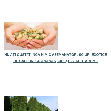
NU AȚI GUSTAT ÎNCĂ NIMIC ASEMĂNĂTOR: SOIURI EXOTICE
DE CĂPȘUNI CU ANANAS, CIREȘE ȘI ALTE AROME