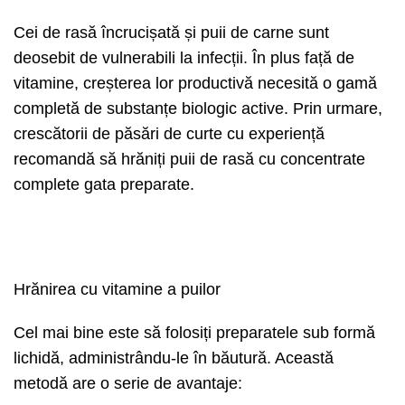
Cei de rasă încrucișată și puii de carne sunt
deosebit de vulnerabili la infecții. În plus față de
vitamine, creșterea lor productivă necesită o gamă
completă de substanțe biologic active. Prin urmare,
crescătorii de păsări de curte cu experiență
recomandă să hrăniți puii de rasă cu concentrate
complete gata preparate.
Hrănirea cu vitamine a puilor
Cel mai bine este să folosiți preparatele sub formă
lichidă, administrându-le în băutură. Această
metodă are o serie de avantaje: