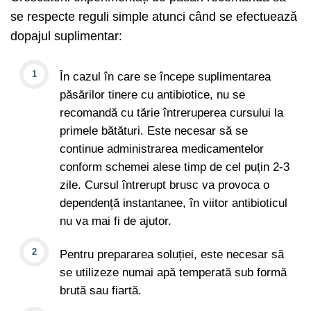
se respecte reguli simple atunci când se efectuează
dopajul suplimentar:
În cazul în care se începe suplimentarea
păsărilor tinere cu antibiotice, nu se
recomandă cu tărie întreruperea cursului la
primele bătături. Este necesar să se
continue administrarea medicamentelor
conform schemei alese timp de cel puțin 2-3
zile. Cursul întrerupt brusc va provoca o
dependență instantanee, în viitor antibioticul
nu va mai fi de ajutor.
Pentru prepararea soluției, este necesar să
se utilizeze numai apă temperată sub formă
brută sau fiartă.