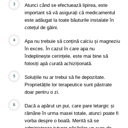
Atunci când se efectuează lipirea, este
important să vă asigurați că medicamentul
este adăugat la toate băuturile instalate în
cotețul de găini.
Apa nu trebuie să conțină calciu și magneziu
în exces. În cazul în care apa nu
îndeplinește cerințele, este mai bine să
folosiți apă curată achiziționată.
Soluțiile nu ar trebui să fie depozitate.
Proprietățile lor terapeutice sunt păstrate
doar pentru o zi.
Dacă a apărut un pui, care pare letargic și
rămâne în urma masei totale, atunci poate fi
vorba despre o boală. Merită să se