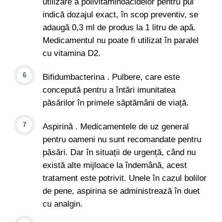
utilizare a polivitaminoacidelor pentru pui
indică dozajul exact, în scop preventiv, se
adaugă 0,3 ml de produs la 1 litru de apă.
Medicamentul nu poate fi utilizat în paralel
cu vitamina D2.
Bifidumbacterina . Pulbere, care este
concepută pentru a întări imunitatea
păsărilor în primele săptămâni de viață.
Aspirină . Medicamentele de uz general
pentru oameni nu sunt recomandate pentru
păsări. Dar în situații de urgență, când nu
există alte mijloace la îndemână, acest
tratament este potrivit. Unele în cazul bolilor
de pene, aspirina se administrează în duet
cu analgin.