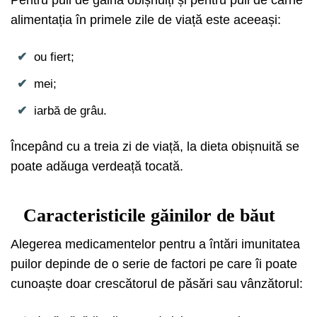
alimentația în primele zile de viață este aceeași:
ou fiert;
mei;
iarbă de grâu.
Începând cu a treia zi de viață, la dieta obișnuită se
poate adăuga verdeață tocată.
Caracteristicile găinilor de băut
Alegerea medicamentelor pentru a întări imunitatea
puilor depinde de o serie de factori pe care îi poate
cunoaște doar crescătorul de păsări sau vânzătorul: