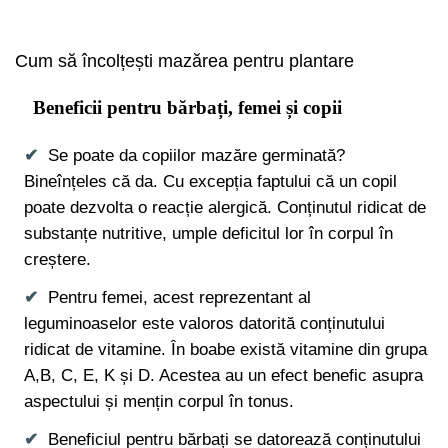
Cum să încolțești mazărea pentru plantare
Beneficii pentru bărbați, femei și copii
Se poate da copiilor mazăre germinată?
Bineînțeles că da. Cu excepția faptului că un copil
poate dezvolta o reacție alergică. Conținutul ridicat de
substanțe nutritive, umple deficitul lor în corpul în
creștere.
Pentru femei, acest reprezentant al
leguminoaselor este valoros datorită conținutului
ridicat de vitamine. În boabe există vitamine din grupa
A,B, C, E, K și D. Acestea au un efect benefic asupra
aspectului și mențin corpul în tonus.
Beneficiul pentru bărbați se datorează conținutului