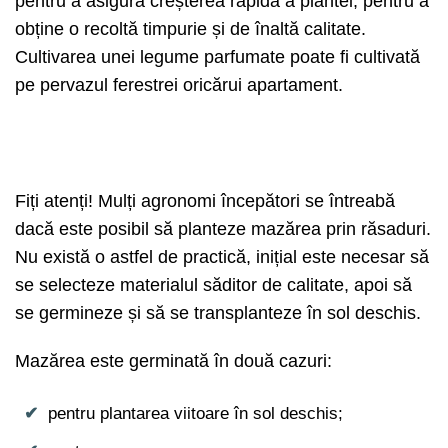
pentru a asigura creșterea rapidă a plantei, pentru a
obține o recoltă timpurie și de înaltă calitate.
Cultivarea unei legume parfumate poate fi cultivată
pe pervazul ferestrei oricărui apartament.
Fiți atenți! Mulți agronomi începători se întreabă
dacă este posibil să planteze mazărea prin răsaduri.
Nu există o astfel de practică, inițial este necesar să
se selecteze materialul săditor de calitate, apoi să
se germineze și să se transplanteze în sol deschis.
Mazărea este germinată în două cazuri:
pentru plantarea viitoare în sol deschis;