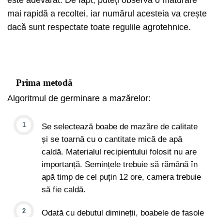
mai rapidă a recoltei, iar numărul acesteia va crește
dacă sunt respectate toate regulile agrotehnice.
Prima metodă
Algoritmul de germinare a mazărelor:
Se selectează boabe de mazăre de calitate
și se toarnă cu o cantitate mică de apă
caldă. Materialul recipientului folosit nu are
importanță. Semințele trebuie să rămână în
apă timp de cel puțin 12 ore, camera trebuie
să fie caldă.
Odată cu debutul dimineții, boabele de fasole