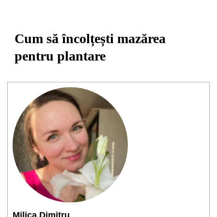
Cum să încolțești mazărea
pentru plantare
Milica Dimitru