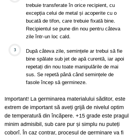
trebuie transferate în orice recipient, cu
excepția celui de metal și acoperite cu o
bucată de tifon, care trebuie fixată bine.
Recipientul se pune din nou pentru câteva
zile într-un loc cald.
După câteva zile, semințele ar trebui să fie
bine spălate sub jet de apă curentă, iar apoi
repetați din nou toate manipulările de mai
sus. Se repetă până când semințele de
fasole încep să germineze.
Important! La germinarea materialului săditor, este
extrem de important să aveți grijă de nivelul optim
de temperatură din încăpere. +15 grade este pragul
minim admisibil, sub care pur și simplu nu puteți
coborî. În caz contrar, procesul de germinare va fi