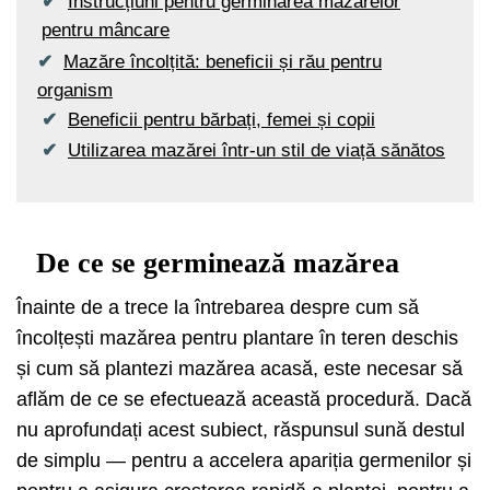
Instrucțiuni pentru germinarea mazărelor
pentru mâncare
Mazăre încolțită: beneficii și rău pentru
organism
Beneficii pentru bărbați, femei și copii
Utilizarea mazărei într-un stil de viață sănătos
De ce se germinează mazărea
Înainte de a trece la întrebarea despre cum să
încolțești mazărea pentru plantare în teren deschis
și cum să plantezi mazărea acasă, este necesar să
aflăm de ce se efectuează această procedură. Dacă
nu aprofundați acest subiect, răspunsul sună destul
de simplu — pentru a accelera apariția germenilor și