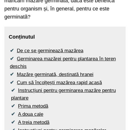
mâncăm mazăre germinată, dacă este benefică
pentru organism și, în general, pentru ce este
germinată?
Conținutul
De ce se germinează mazărea
Germinarea mazărei pentru plantarea în teren
deschis
Mazăre germinată, destinată hranei
Cum să încolțești mazărea rapid acasă
Instrucțiuni pentru germinarea mazăre pentru
plantare
Prima metodă
A doua cale
A treia metodă