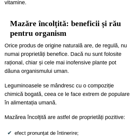
vitamine.
Mazăre încolțită: beneficii și rău
pentru organism
Orice produs de origine naturală are, de regulă, nu
numai proprietăți benefice. Dacă nu sunt folosite
rațional, chiar și cele mai inofensive plante pot
dăuna organismului uman.
Leguminoasele se mândresc cu o compoziție
chimică bogată, ceea ce le face extrem de populare
în alimentația umană.
Mazărea încolțită are astfel de proprietăți pozitive:
efect pronunțat de întinerire;