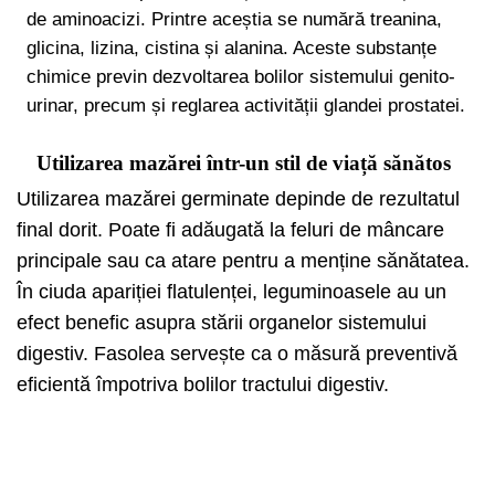
de aminoacizi. Printre aceștia se numără treanina,
glicina, lizina, cistina și alanina. Aceste substanțe
chimice previn dezvoltarea bolilor sistemului genito-
urinar, precum și reglarea activității glandei prostatei.
Utilizarea mazărei într-un stil de viață sănătos
Utilizarea mazărei germinate depinde de rezultatul
final dorit. Poate fi adăugată la feluri de mâncare
principale sau ca atare pentru a menține sănătatea.
În ciuda apariției flatulenței, leguminoasele au un
efect benefic asupra stării organelor sistemului
digestiv. Fasolea servește ca o măsură preventivă
eficientă împotriva bolilor tractului digestiv.