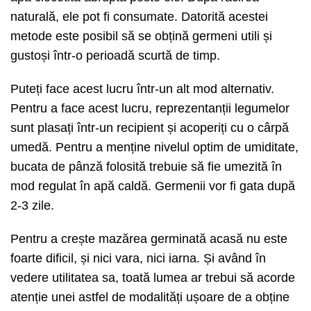
naturală, ele pot fi consumate. Datorită acestei
metode este posibil să se obțină germeni utili și
gustoși într-o perioadă scurtă de timp.
Puteți face acest lucru într-un alt mod alternativ.
Pentru a face acest lucru, reprezentanții legumelor
sunt plasați într-un recipient și acoperiți cu o cârpă
umedă. Pentru a menține nivelul optim de umiditate,
bucata de pânză folosită trebuie să fie umezită în
mod regulat în apă caldă. Germenii vor fi gata după
2-3 zile.
Pentru a crește mazărea germinată acasă nu este
foarte dificil, și nici vara, nici iarna. Și având în
vedere utilitatea sa, toată lumea ar trebui să acorde
atenție unei astfel de modalități ușoare de a obține