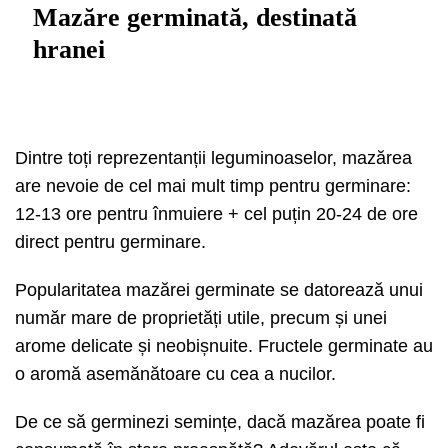
Mazăre germinată, destinată
hranei
Dintre toți reprezentanții leguminoaselor, mazărea
are nevoie de cel mai mult timp pentru germinare:
12-13 ore pentru înmuiere + cel puțin 20-24 de ore
direct pentru germinare.
Popularitatea mazărei germinate se datorează unui
număr mare de proprietăți utile, precum și unei
arome delicate și neobișnuite. Fructele germinate au
o aromă asemănătoare cu cea a nucilor.
De ce să germinezi semințe, dacă mazărea poate fi