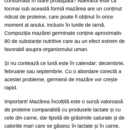
consumată în stare proaspătă? Adevărul este că
tocmai sub această formă mazărea are un conținut
ridicat de proteine, care poate fi obținut în orice
moment al anului, inclusiv în lunile de iarnă.
Compoziția mazărei germinate conține aproximativ
80 de substanțe nutritive care au un efect extrem de
favorabil asupra organismului uman.
Și nu contează ce lună este în calendar: decembrie,
februarie sau septembrie. Cu o abordare corectă a
acestei probleme, germenii de mazăre vor crește
rapid.
Important! Mazărea încolțită este o sursă valoroasă
de proteine comparabilă cu produsele lactate și cu
cele din carne, dar lipsită de grăsimile saturate și de
caloriile mari care se găsesc în lactate și în carne.