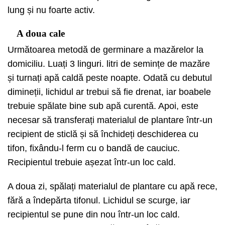
lung și nu foarte activ.
A doua cale
Următoarea metodă de germinare a mazărelor la
domiciliu. Luați 3 linguri. litri de semințe de mazăre
și turnați apă caldă peste noapte. Odată cu debutul
dimineții, lichidul ar trebui să fie drenat, iar boabele
trebuie spălate bine sub apă curentă. Apoi, este
necesar să transferați materialul de plantare într-un
recipient de sticlă și să închideți deschiderea cu
tifon, fixându-l ferm cu o bandă de cauciuc.
Recipientul trebuie așezat într-un loc cald.
A doua zi, spălați materialul de plantare cu apă rece,
fără a îndepărta tifonul. Lichidul se scurge, iar
recipientul se pune din nou într-un loc cald.