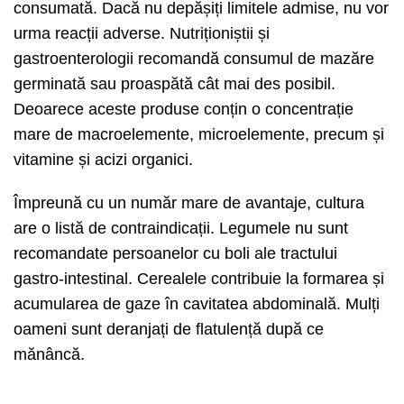
consumată. Dacă nu depășiți limitele admise, nu vor
urma reacții adverse. Nutriționiștii și
gastroenterologii recomandă consumul de mazăre
germinată sau proaspătă cât mai des posibil.
Deoarece aceste produse conțin o concentrație
mare de macroelemente, microelemente, precum și
vitamine și acizi organici.
Împreună cu un număr mare de avantaje, cultura
are o listă de contraindicații. Legumele nu sunt
recomandate persoanelor cu boli ale tractului
gastro-intestinal. Cerealele contribuie la formarea și
acumularea de gaze în cavitatea abdominală. Mulți
oameni sunt deranjați de flatulență după ce
mănâncă.