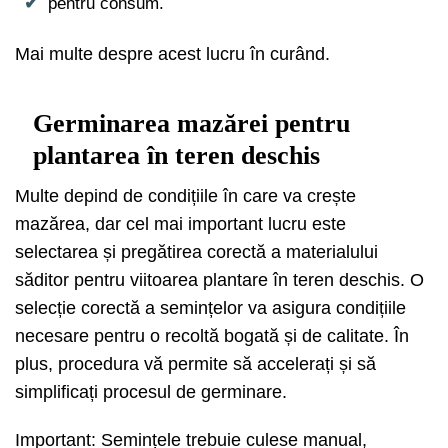
pentru consum.
Mai multe despre acest lucru în curând.
Germinarea mazărei pentru
plantarea în teren deschis
Multe depind de condițiile în care va crește
mazărea, dar cel mai important lucru este
selectarea și pregătirea corectă a materialului
săditor pentru viitoarea plantare în teren deschis. O
selecție corectă a semințelor va asigura condițiile
necesare pentru o recoltă bogată și de calitate. În
plus, procedura vă permite să accelerați și să
simplificați procesul de germinare.
Important: Semințele trebuie culese manual,