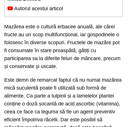
Autorul acestui articol
Mazărea este o cultură erbacee anuală, ale cărei
fructe au un scop multifuncțional, iar gospodinele o
folosesc în diverse scopuri. Fructele de mazăre pot
fi consumate în stare proaspătă, gătiți cu
participarea sa la diferite feluri de mâncare, precum
și conservate și uscate.
Este demn de remarcat faptul că nu numai mazărea
mică suculentă poate fi utilizată sub formă de
alimente. Ca parte a tulpinii și a lamelelor plantei
conține o doză șocantă de acid ascorbic (vitamina),
ceea ce face ca leguma să fie un agent preventiv
eficient împotriva răcelii. Dar este posibil să