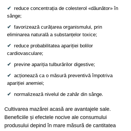
reduce concentrația de colesterol «dăunător» în
sânge;
favorizează curățarea organismului, prin
eliminarea naturală a substanțelor toxice;
reduce probabilitatea apariției bolilor
cardiovasculare;
previne apariția tulburărilor digestive;
acționează ca o măsură preventivă împotriva
apariției anemiei;
normalizează nivelul de zahăr din sânge.
Cultivarea mazărei acasă are avantajele sale.
Beneficiile și efectele nocive ale consumului
produsului depind în mare măsură de cantitatea