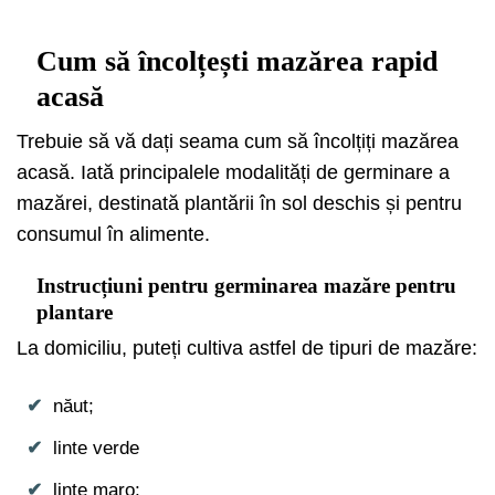
Cum să încolțești mazărea rapid
acasă
Trebuie să vă dați seama cum să încolțiți mazărea
acasă. Iată principalele modalități de germinare a
mazărei, destinată plantării în sol deschis și pentru
consumul în alimente.
Instrucțiuni pentru germinarea mazăre pentru
plantare
La domiciliu, puteți cultiva astfel de tipuri de mazăre:
năut;
linte verde
linte maro;