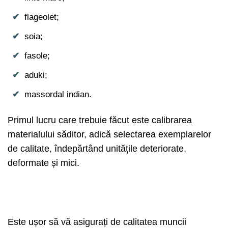
flageolet;
soia;
fasole;
aduki;
massordal indian.
Primul lucru care trebuie făcut este calibrarea
materialului săditor, adică selectarea exemplarelor
de calitate, îndepărtând unitățile deteriorate,
deformate și mici.
Este ușor să vă asigurați de calitatea muncii