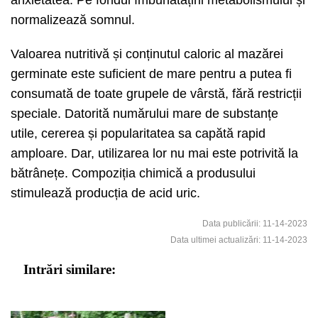
normalizează somnul.
Valoarea nutritivă și conținutul caloric al mazărei
germinate este suficient de mare pentru a putea fi
consumată de toate grupele de vârstă, fără restricții
speciale. Datorită numărului mare de substanțe
utile, cererea și popularitatea sa capătă rapid
amploare. Dar, utilizarea lor nu mai este potrivită la
bătrânețe. Compoziția chimică a produsului
stimulează producția de acid uric.
Data publicării: 11-14-2023
Data ultimei actualizări: 11-14-2023
Intrări similare: