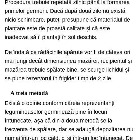
Procedura trebuie repetată zilnic până la formarea
primelor germeni. Dacă după două zile nu există
nicio schimbare, puteți presupune că materialul de
plantare este de proastă calitate și că este
inadecvat să îl plantați în sol deschis.
De îndată ce rădăcinile apărute vor fi de câteva ori
mai lungi decât dimensiunea mazărei, recipientul și
mazărea trebuie spălate bine, se scurge lichidul și
se pune rezervorul în frigider timp de 2 zile.
A treia metodă
Există o opinie conform căreia reprezentanții
leguminoaselor germinează bine în locuri
întunecate, așa că din a doua metodă se ia
frecvența de spălare, dar se adaugă depozitarea nu
numai într-un loc cald, ci și într-un loc întunecat. De