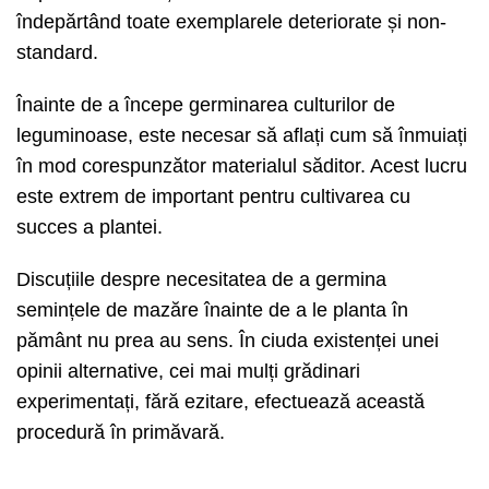
îndepărtând toate exemplarele deteriorate și non-
standard.
Înainte de a începe germinarea culturilor de
leguminoase, este necesar să aflați cum să înmuiați
în mod corespunzător materialul săditor. Acest lucru
este extrem de important pentru cultivarea cu
succes a plantei.
Discuțiile despre necesitatea de a germina
semințele de mazăre înainte de a le planta în
pământ nu prea au sens. În ciuda existenței unei
opinii alternative, cei mai mulți grădinari
experimentați, fără ezitare, efectuează această
procedură în primăvară.