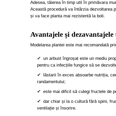
Adesea, tăierea în timp util în primăvara mur
Această procedură va întârzia dezvoltarea pă
și va face planta mai rezistentă la boli.
Avantajele și dezavantajele
Modelarea plantei este mai recomandată pri
un arbust îngroșat este un mediu prop
pentru ca infecțiile fungice să se dezvolt
lăstarii în exces absoarbe nutriția, 
randamentului;
este mai dificil să culegi fructele de
dar chiar și la o cultură fără spini, f
ventilație și însorire.