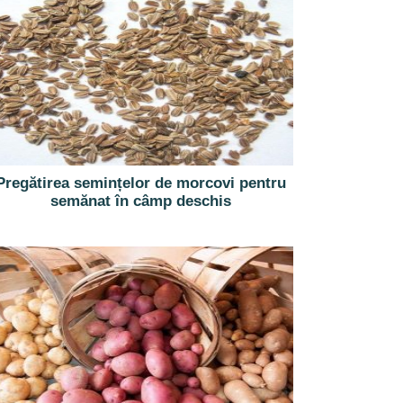
Pregătirea semințelor de morcovi pentru
semănat în câmp deschis