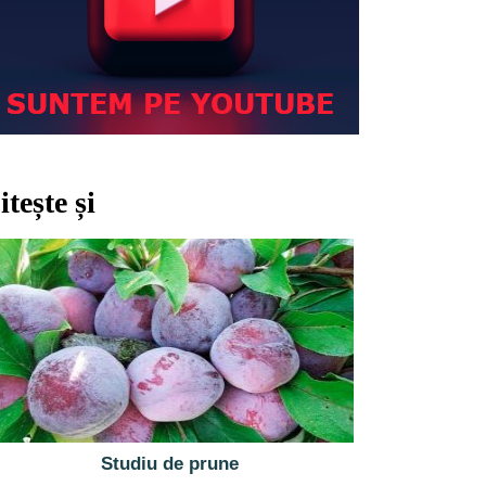
itește și
Studiu de prune