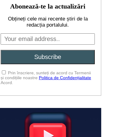
Abonează-te la actualizări
Obțineți cele mai recente știri de la
redacția portalului.
Prin înscriere, sunteți de acord cu Termenii
și condițiile noastre
Politica de Confidențialitate
Acord.