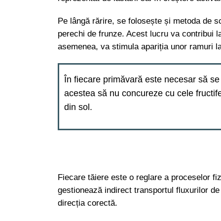
Pe lângă rărire, se folosește și metoda de s
perechi de frunze. Acest lucru va contribui la 
asemenea, va stimula apariția unor ramuri l
În fiecare primăvară este necesar să se 
acestea să nu concureze cu cele fructife
din sol.
Fiecare tăiere este o reglare a proceselor fiz
gestionează indirect transportul fluxurilor de 
direcția corectă.