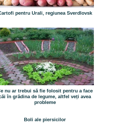
Cartofi pentru Urali, regiunea Sverdlovsk
e nu ar trebui să fie folosit pentru a face
căi în grădina de legume, altfel veți avea
probleme
Boli ale piersicilor