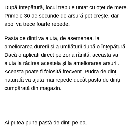
După înțepătură, locul trebuie untat cu oțet de mere.
Primele 30 de secunde de arsură pot crește, dar
apoi va trece foarte repede.
Pasta de dinți va ajuta, de asemenea, la
ameliorarea durerii și a umflăturii după o înțepătură.
Dacă o aplicați direct pe zona rănită, aceasta va
ajuta la răcirea acesteia și la ameliorarea arsurii.
Aceasta poate fi folosită frecvent. Pudra de dinți
naturală va ajuta mai repede decât pasta de dinți
cumpărată din magazin.
Ai putea pune pastă de dinți pe ea.