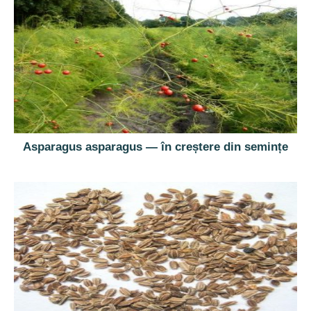
Asparagus asparagus — în creștere din semințe