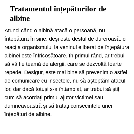
Tratamentul înțepăturilor de
albine
Atunci când o albină atacă o persoană, nu
înțepătura în sine, deși este destul de dureroasă, ci
reacția organismului la veninul eliberat de înțepătura
albinei este înfricoșătoare. În primul rând, ar trebui
să vă fie teamă de alergii, care se dezvoltă foarte
repede. Desigur, este mai bine să prevenim o astfel
de comunicare cu insectele, nu să așteptăm atacul
lor, dar dacă totuși s-a întâmplat, ar trebui să știți
cum să acordați primul ajutor victimei sau
dumneavoastră și să tratați consecințele unei
înțepături de albine.