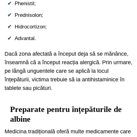
Phenistil;
Prednisolon;
Hidrocortizon;
Advantal.
Dacă zona afectată a început deja să se mănânce,
înseamnă că a început reacția alergică. Prin urmare,
pe lângă unguentele care se aplică la locul
înțepăturii, victima trebuie să ia antihistaminice în
tablete sau picături.
Preparate pentru înțepăturile de
albine
Medicina tradițională oferă multe medicamente care