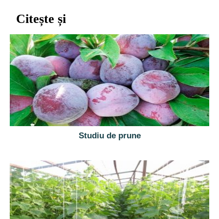
Citește și
Studiu de prune