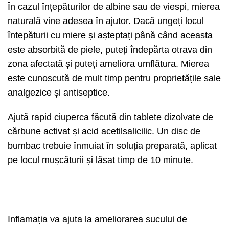
În cazul înțepăturilor de albine sau de viespi, mierea
naturală vine adesea în ajutor. Dacă ungeți locul
înțepăturii cu miere și așteptați până când aceasta
este absorbită de piele, puteți îndepărta otrava din
zona afectată și puteți ameliora umflătura. Mierea
este cunoscută de mult timp pentru proprietățile sale
analgezice și antiseptice.
Ajută rapid ciuperca făcută din tablete dizolvate de
cărbune activat și acid acetilsalicilic. Un disc de
bumbac trebuie înmuiat în soluția preparată, aplicat
pe locul mușcăturii și lăsat timp de 10 minute.
Inflamația va ajuta la ameliorarea sucului de