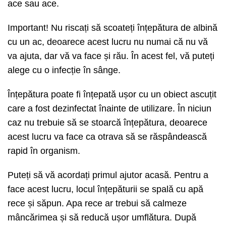
ace sau ace.
Important! Nu riscați să scoateți înțepătura de albină
cu un ac, deoarece acest lucru nu numai că nu vă
va ajuta, dar vă va face și rău. În acest fel, vă puteți
alege cu o infecție în sânge.
Înțepătura poate fi înțepată ușor cu un obiect ascuțit
care a fost dezinfectat înainte de utilizare. În niciun
caz nu trebuie să se stoarcă înțepătura, deoarece
acest lucru va face ca otrava să se răspândească
rapid în organism.
Puteți să vă acordați primul ajutor acasă. Pentru a
face acest lucru, locul înțepăturii se spală cu apă
rece și săpun. Apa rece ar trebui să calmeze
mâncărimea și să reducă ușor umflătura. După