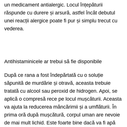
un medicament antialergic. Locul înțepăturii
răspunde cu durere și arsură, astfel încât debutul
unei reacții alergice poate fi pur și simplu trecut cu
vederea.
Antihistaminicele ar trebui să fie disponibile
După ce rana a fost îndepărtată cu o soluție
săpunită de murdărie și otravă, aceasta trebuie
tratată cu alcool sau peroxid de hidrogen. Apoi, se
aplică o compresă rece pe locul mușcăturii. Aceasta
va ajuta la reducerea mâncărimii și a umflăturii. În
prima oră după mușcătură, corpul uman are nevoie
de mai mult lichid. Este foarte bine dacă va fi apă