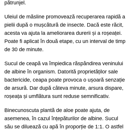
pătrunjel.
Uleiul de măsline promovează recuperarea rapidă a
pielii după o mușcătură de insecte. Dacă este răcit,
acesta va ajuta la ameliorarea durerii și a roșeaței.
Poate fi aplicat în două etape, cu un interval de timp
de 30 de minute.
Sucul de ceapă va împiedica răspândirea veninului
de albine în organism. Datorită proprietăților sale
bactericide, ceapa poate provoca o ușoară senzație
de arsură. Dar după câteva minute, arsura dispare,
roșeața și umflătura sunt reduse semnificativ.
Binecunoscuta plantă de aloe poate ajuta, de
asemenea, în cazul înțepăturilor de albine. Sucul
său se diluează cu apă în proporție de 1:1. O astfel