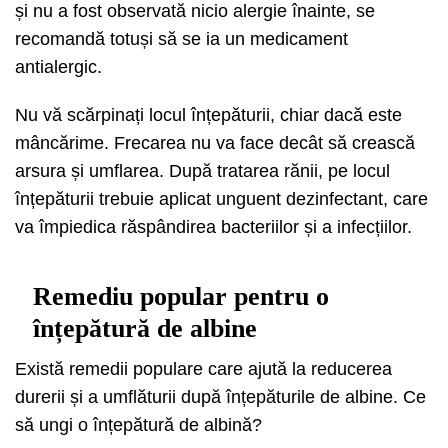
și nu a fost observată nicio alergie înainte, se
recomandă totuși să se ia un medicament
antialergic.
Nu vă scărpinați locul înțepăturii, chiar dacă este
mâncărime. Frecarea nu va face decât să crească
arsura și umflarea. După tratarea rănii, pe locul
înțepăturii trebuie aplicat unguent dezinfectant, care
va împiedica răspândirea bacteriilor și a infecțiilor.
Remediu popular pentru o
înțepătură de albine
Există remedii populare care ajută la reducerea
durerii și a umflăturii după înțepăturile de albine. Ce
să ungi o înțepătură de albină?