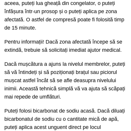
aceea, puteți lua gheață din congelator, o puteți
înfășura într-un prosop și o puteți aplica pe zona
afectată. O astfel de compresă poate fi folosită timp
de 15 minute.
Pentru informații! Dacă zona afectată începe să se
extindă, trebuie să solicitați imediat ajutor medical.
Dacă mușcătura a ajuns la nivelul membrelor, puteți
să vă întindeți și să poziționați brațul sau piciorul
mușcat astfel încât să se afle deasupra nivelului
inimii. Această tehnică simplă vă va ajuta să scăpați
mai repede de umflături.
Puteți folosi bicarbonat de sodiu acasă. Dacă diluați
bicarbonatul de sodiu cu o cantitate mică de apă,
puteți aplica acest unguent direct pe locul