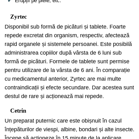
Erupții pe piele, etc.
Zyrtec
Disponibil sub formă de picături și tablete. Foarte
repede excretat din organism, respectiv, afectează
rapid organele și sistemele persoanei. Este posibilă
administrarea copiilor după vârsta de 6 luni sub
formă de picături. Formele de tablete sunt permise
pentru utilizare de la vârsta de 6 ani. În comparație
cu medicamentul anterior, Zyrtec are mai multe
contraindicații și efecte secundare. Dar acestea sunt
destul de rare și acționează mai repede.
Cetrin
Un preparat puternic care este obișnuit în cazul
înțepăturilor de viespi, albine, bondari și alte insecte.
Începe să acționeze în 15 minute de la aplicare.