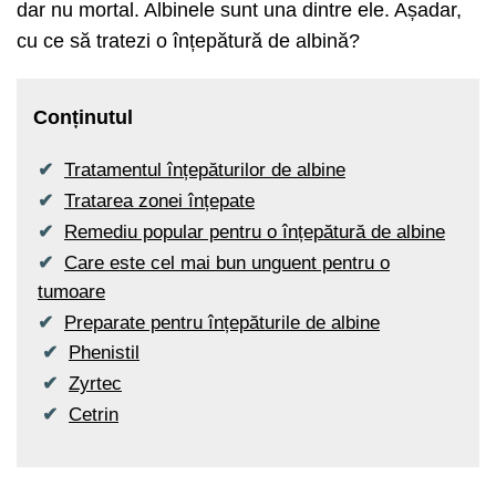
dar nu mortal. Albinele sunt una dintre ele. Așadar,
cu ce să tratezi o înțepătură de albină?
Conținutul
Tratamentul înțepăturilor de albine
Tratarea zonei înțepate
Remediu popular pentru o înțepătură de albine
Care este cel mai bun unguent pentru o
tumoare
Preparate pentru înțepăturile de albine
Phenistil
Zyrtec
Cetrin