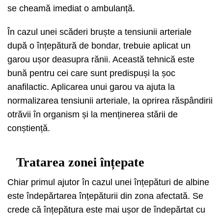
se cheamă imediat o ambulanță.
În cazul unei scăderi bruște a tensiunii arteriale
după o înțepătură de bondar, trebuie aplicat un
garou ușor deasupra rănii. Această tehnică este
bună pentru cei care sunt predispuși la șoc
anafilactic. Aplicarea unui garou va ajuta la
normalizarea tensiunii arteriale, la oprirea răspândirii
otrăvii în organism și la menținerea stării de
conștiență.
Tratarea zonei înțepate
Chiar primul ajutor în cazul unei înțepături de albine
este îndepărtarea înțepăturii din zona afectată. Se
crede că înțepătura este mai ușor de îndepărtat cu