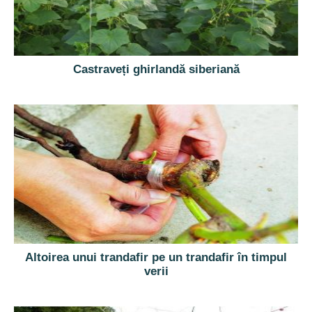
Castraveți ghirlandă siberiană
Altoirea unui trandafir pe un trandafir în timpul
verii