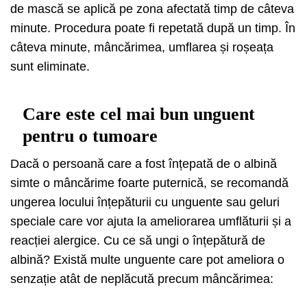
de mască se aplică pe zona afectată timp de câteva
minute. Procedura poate fi repetată după un timp. În
câteva minute, mâncărimea, umflarea și roșeața
sunt eliminate.
Care este cel mai bun unguent
pentru o tumoare
Dacă o persoană care a fost înțepată de o albină
simte o mâncărime foarte puternică, se recomandă
ungerea locului înțepăturii cu unguente sau geluri
speciale care vor ajuta la ameliorarea umflăturii și a
reacției alergice. Cu ce să ungi o înțepătură de
albină? Există multe unguente care pot ameliora o
senzație atât de neplăcută precum mâncărimea: