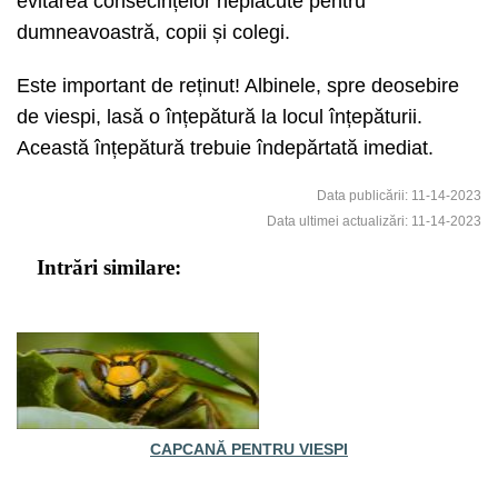
evitarea consecințelor neplăcute pentru
dumneavoastră, copii și colegi.
Este important de reținut! Albinele, spre deosebire
de viespi, lasă o înțepătură la locul înțepăturii.
Această înțepătură trebuie îndepărtată imediat.
Data publicării: 11-14-2023
Data ultimei actualizări: 11-14-2023
Intrări similare:
CAPCANĂ PENTRU VIESPI