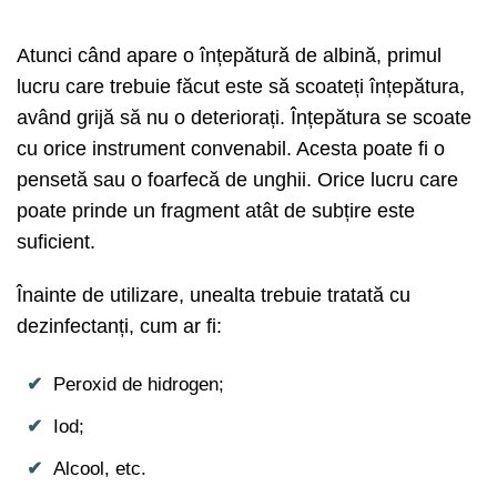
Atunci când apare o înțepătură de albină, primul
lucru care trebuie făcut este să scoateți înțepătura,
având grijă să nu o deteriorați. Înțepătura se scoate
cu orice instrument convenabil. Acesta poate fi o
pensetă sau o foarfecă de unghii. Orice lucru care
poate prinde un fragment atât de subțire este
suficient.
Înainte de utilizare, unealta trebuie tratată cu
dezinfectanți, cum ar fi:
Peroxid de hidrogen;
Iod;
Alcool, etc.