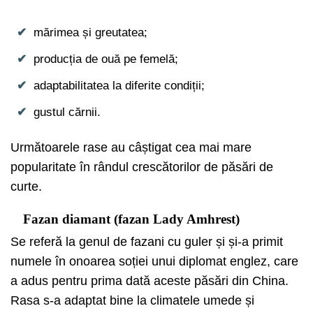
mărimea și greutatea;
producția de ouă pe femelă;
adaptabilitatea la diferite condiții;
gustul cărnii.
Următoarele rase au câștigat cea mai mare
popularitate în rândul crescătorilor de păsări de
curte.
Fazan diamant (fazan Lady Amhrest)
Se referă la genul de fazani cu guler și și-a primit
numele în onoarea soției unui diplomat englez, care
a adus pentru prima dată aceste păsări din China.
Rasa s-a adaptat bine la climatele umede și