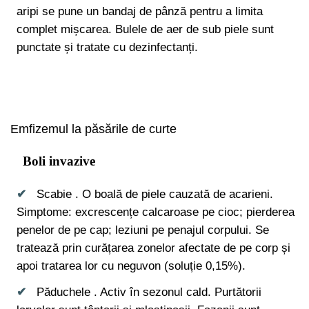
aripi se pune un bandaj de pânză pentru a limita
complet mișcarea. Bulele de aer de sub piele sunt
punctate și tratate cu dezinfectanți.
Emfizemul la păsările de curte
Boli invazive
Scabie . O boală de piele cauzată de acarieni.
Simptome: excrescențe calcaroase pe cioc; pierderea
penelor de pe cap; leziuni pe penajul corpului. Se
tratează prin curățarea zonelor afectate de pe corp și
apoi tratarea lor cu neguvon (soluție 0,15%).
Păduchele . Activ în sezonul cald. Purtătorii