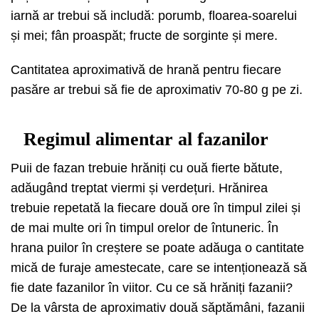
iarnă ar trebui să includă: porumb, floarea-soarelui
și mei; fân proaspăt; fructe de sorginte și mere.
Cantitatea aproximativă de hrană pentru fiecare
pasăre ar trebui să fie de aproximativ 70-80 g pe zi.
Regimul alimentar al fazanilor
Puii de fazan trebuie hrăniți cu ouă fierte bătute,
adăugând treptat viermi și verdețuri. Hrănirea
trebuie repetată la fiecare două ore în timpul zilei și
de mai multe ori în timpul orelor de întuneric. În
hrana puilor în creștere se poate adăuga o cantitate
mică de furaje amestecate, care se intenționează să
fie date fazanilor în viitor. Cu ce să hrăniți fazanii?
De la vârsta de aproximativ două săptămâni, fazanii