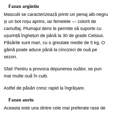
Fazan argintiu
Masculii se caracterizează printr-un penaj alb-negru
și un bot roșu aprins, iar femelele — colorit de
camuflaj. Plumajul dens le permite să suporte cu
ușurință înghețuri de până la 30 de grade Celsius.
Păsările sunt mari, cu o greutate medie de 5 kg. O
găină poate aduce până la cincizeci de ouă pe
sezon.
Sfat! Pentru a provoca depunerea ouălor, se pun
mai multe ouă în cuib.
Astfel de păsări cresc rapid la îngrășare.
Fazan auriu
Aceasta este una dintre cele mai preferate rase de