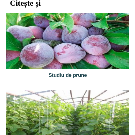
Citește și
Studiu de prune