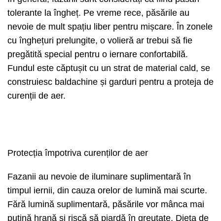
tolerante la îngheț. Pe vreme rece, păsările au
nevoie de mult spațiu liber pentru mișcare. În zonele
cu înghețuri prelungite, o volieră ar trebui să fie
pregătită special pentru o iernare confortabilă.
Fundul este căptușit cu un strat de material cald, se
construiesc baldachine și garduri pentru a proteja de
curenții de aer.
Protecția împotriva curenților de aer
Fazanii au nevoie de iluminare suplimentară în
timpul iernii, din cauza orelor de lumină mai scurte.
Fără lumină suplimentară, păsările vor mânca mai
puțină hrană și riscă să piardă în greutate. Dieta de