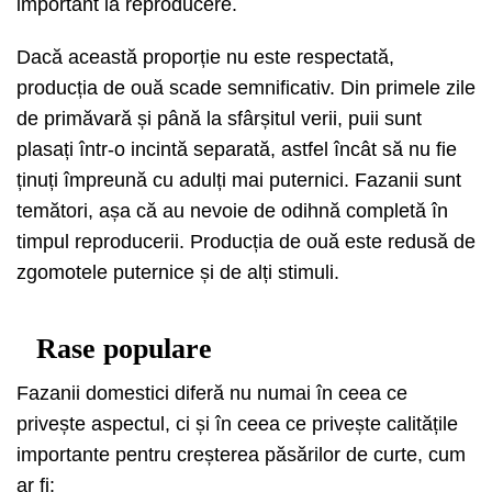
important la reproducere.
Dacă această proporție nu este respectată,
producția de ouă scade semnificativ. Din primele zile
de primăvară și până la sfârșitul verii, puii sunt
plasați într-o incintă separată, astfel încât să nu fie
ținuți împreună cu adulți mai puternici. Fazanii sunt
temători, așa că au nevoie de odihnă completă în
timpul reproducerii. Producția de ouă este redusă de
zgomotele puternice și de alți stimuli.
Rase populare
Fazanii domestici diferă nu numai în ceea ce
privește aspectul, ci și în ceea ce privește calitățile
importante pentru creșterea păsărilor de curte, cum
ar fi: