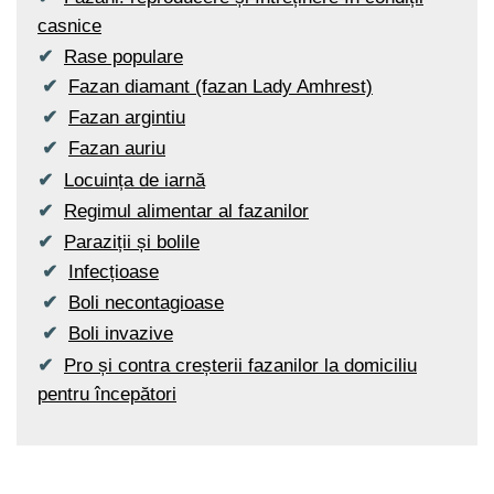
casnice
Rase populare
Fazan diamant (fazan Lady Amhrest)
Fazan argintiu
Fazan auriu
Locuința de iarnă
Regimul alimentar al fazanilor
Paraziții și bolile
Infecțioase
Boli necontagioase
Boli invazive
Pro și contra creșterii fazanilor la domiciliu
pentru începători