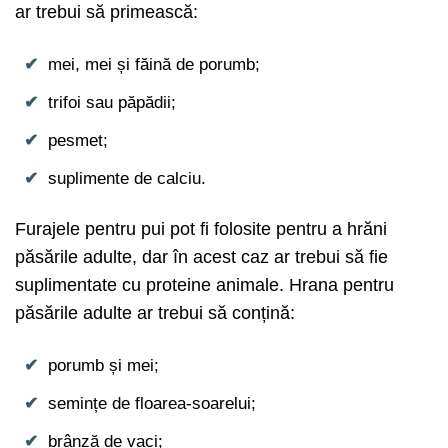
ar trebui să primească:
mei, mei și făină de porumb;
trifoi sau păpădii;
pesmet;
suplimente de calciu.
Furajele pentru pui pot fi folosite pentru a hrăni
păsările adulte, dar în acest caz ar trebui să fie
suplimentate cu proteine animale. Hrana pentru
păsările adulte ar trebui să conțină:
porumb și mei;
semințe de floarea-soarelui;
brânză de vaci;