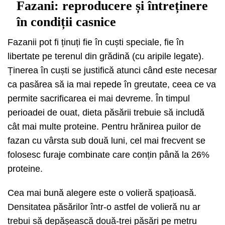
Fazani: reproducere și întreținere
în condiții casnice
Fazanii pot fi ținuți fie în cuști speciale, fie în
libertate pe terenul din grădină (cu aripile legate).
Ținerea în cuști se justifică atunci când este necesar
ca pasărea să ia mai repede în greutate, ceea ce va
permite sacrificarea ei mai devreme. În timpul
perioadei de ouat, dieta păsării trebuie să includă
cât mai multe proteine. Pentru hrănirea puilor de
fazan cu vârsta sub două luni, cel mai frecvent se
folosesc furaje combinate care conțin până la 26%
proteine.
Cea mai bună alegere este o volieră spațioasă.
Densitatea păsărilor într-o astfel de volieră nu ar
trebui să depășească două-trei păsări pe metru