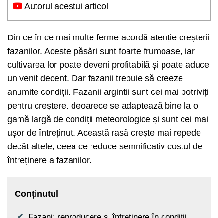
Autorul acestui articol
Din ce în ce mai multe ferme acordă atenție creșterii
fazanilor. Aceste păsări sunt foarte frumoase, iar
cultivarea lor poate deveni profitabilă și poate aduce
un venit decent. Dar fazanii trebuie să creeze
anumite condiții. Fazanii argintii sunt cei mai potriviți
pentru creștere, deoarece se adaptează bine la o
gamă largă de condiții meteorologice și sunt cei mai
ușor de întreținut. Această rasă crește mai repede
decât altele, ceea ce reduce semnificativ costul de
întreținere a fazanilor.
Conținutul
Fazani: reproducere și întreținere în condiții