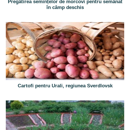
Pregătirea semințelor de morcovi pentru semănat
în câmp deschis
Cartofi pentru Urali, regiunea Sverdlovsk