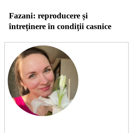
Fazani: reproducere și
întreținere în condiții casnice