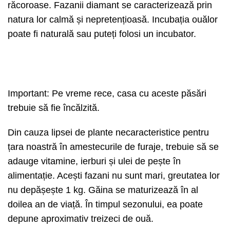
răcoroase. Fazanii diamant se caracterizează prin
natura lor calmă și nepretențioasă. Incubația ouălor
poate fi naturală sau puteți folosi un incubator.
Important: Pe vreme rece, casa cu aceste păsări
trebuie să fie încălzită.
Din cauza lipsei de plante necaracteristice pentru
țara noastră în amestecurile de furaje, trebuie să se
adauge vitamine, ierburi și ulei de pește în
alimentație. Acești fazani nu sunt mari, greutatea lor
nu depășește 1 kg. Găina se maturizează în al
doilea an de viață. În timpul sezonului, ea poate
depune aproximativ treizeci de ouă.