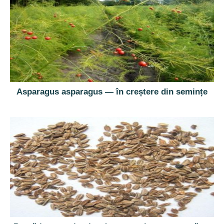
Asparagus asparagus — în creștere din semințe