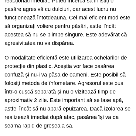
reacționați imediat. Puteți încerca să liniștiți o
pasăre agresivă cu dulciuri, dar acest lucru nu
funcționează întotdeauna. Cel mai eficient mod este
să organizați voliere pentru păsări, astfel încât
acestea să nu se plimbe singure. Este adevărat că
agresivitatea nu va dispărea.
O modalitate eficientă este utilizarea ochelarilor de
protecție din plastic. Aceștia vor face pasărea
confuză și nu-i va păsa de oameni. Este posibil să
folosiți metoda de înfometare. Agresorul este pus
într-o cușcă separată și nu o vizitează timp de
aproximativ 2 zile. Este important să se lase apă,
astfel încât să nu apară epuizarea. Dacă izolarea se
realizează imediat după atac, pasărea își va da
seama rapid de greșeala sa.