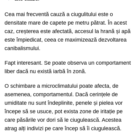
Cea mai frecventă cauză a ciugulitului este o
densitate mare de capete pe metru pătrat. În acest
caz, creșterea este afectată, accesul la hrană și apă
este împiedicat, ceea ce maximizează dezvoltarea
canibalismului.
Fapt interesant. Se poate observa un comportament
liber dacă nu există iarbă în zonă.
O schimbare a microclimatului poate afecta, de
asemenea, comportamentul. Dacă cerințele de
umiditate nu sunt îndeplinite, penele și pielea vor
începe să se usuce, pot exista zone de iritație pe
care păsările vor dori să le ciugulească. Acestea
atrag alți indivizi pe care încep să îi ciugulească.