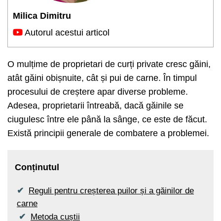
Milica Dimitru
Autorul acestui articol
O mulțime de proprietari de curți private cresc găini,
atât găini obișnuite, cât și pui de carne. În timpul
procesului de creștere apar diverse probleme.
Adesea, proprietarii întreabă, dacă găinile se
ciugulesc între ele până la sânge, ce este de făcut.
Există principii generale de combatere a problemei.
Conținutul
Reguli pentru creșterea puilor și a găinilor de
carne
Metoda cuștii