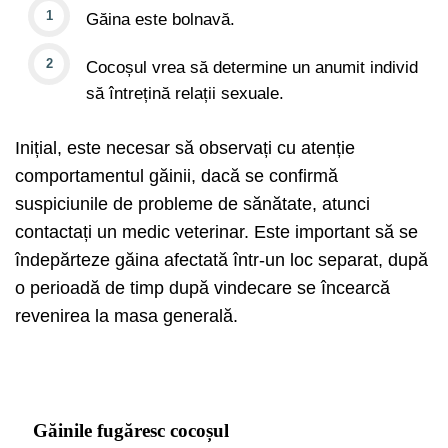
Găina este bolnavă.
Cocoșul vrea să determine un anumit individ
să întrețină relații sexuale.
Inițial, este necesar să observați cu atenție
comportamentul găinii, dacă se confirmă
suspiciunile de probleme de sănătate, atunci
contactați un medic veterinar. Este important să se
îndepărteze găina afectată într-un loc separat, după
o perioadă de timp după vindecare se încearcă
revenirea la masa generală.
Găinile fugăresc cocoșul