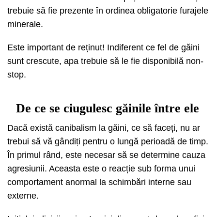
trebuie să fie prezente în ordinea obligatorie furajele
minerale.
Este important de reținut! Indiferent ce fel de găini
sunt crescute, apa trebuie să le fie disponibilă non-
stop.
De ce se ciugulesc găinile între ele
Dacă există canibalism la găini, ce să faceți, nu ar
trebui să vă gândiți pentru o lungă perioadă de timp.
În primul rând, este necesar să se determine cauza
agresiunii. Aceasta este o reacție sub forma unui
comportament anormal la schimbări interne sau
externe.