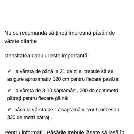
Nu se recomandă să țineți împreună păsări de
vârste diferite
Densitatea capului este importantă:
la vârsta de până la 21 de zile, trebuie să se
asigure aproximativ 120 cm pentru fiecare pasăre;
la vârsta de 3-10 săptămâni, 200 de centimetri
pătrați pentru fiecare găină;
până la vârsta de 17 săptămâni, vor fi necesari
330 de metri pătrați.
Pentru informații. Păsările trebuie lăsate să iasă în