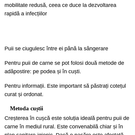
mobilitate redusă, ceea ce duce la dezvoltarea
rapidă a infecțiilor
Puii se ciugulesc între ei până la sângerare
Pentru puii de carne se pot folosi două metode de
adăpostire: pe podea și în cuști.
Pentru informații. Este important să păstrați cotețul
curat și ordonat.
Metoda cuștii
Creșterea în cușcă este soluția ideală pentru puii de
carne în mediul rural. Este convenabilă chiar și în
plan sanitaro-igienic. Dacă o pasăre este afectată