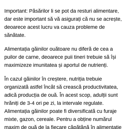
Important: Păsărilor li se pot da resturi alimentare,
dar este important să vă asigurați că nu se acrește,
deoarece acest lucru va cauza probleme de
sănătate.
Alimentația găinilor ouătoare nu diferă de cea a
puilor de carne, deoarece puii tineri trebuie să își
maximizeze imunitatea și aportul de nutrienți.
În cazul găinilor în creștere, nutriția trebuie
organizată astfel încât să crească productivitatea,
adică producția de ouă. În acest scop, adulții sunt
hrăniți de 3-4 ori pe zi, la intervale regulate.
Alimentația găinilor poate fi diversificată cu furaje
mixte, gazon, cereale. Pentru a obține numărul
maxim de ouă de la fiecare căpățână în alimentație