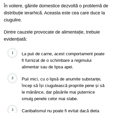
În voliere, găinile domestice dezvoltă o problemă de
distribuție ierarhică. Aceasta este cea care duce la
ciugulire.
Dintre cauzele provocate de alimentație, trebuie
evidențiată:
La puii de carne, acest comportament poate
fi furnizat de o schimbare a regimului
alimentar sau de lipsa apei.
Puii mici, cu o lipsă de anumite substanțe,
încep să își ciugulească propriile pene și să
le mănânce, dar păsările mai puternice
smulg penele celor mai slabe.
Canibalismul nu poate fi evitat dacă dieta