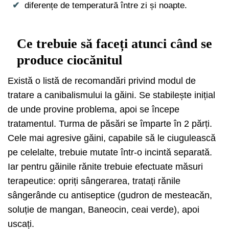
diferențe de temperatură între zi și noapte.
Ce trebuie să faceți atunci când se
produce ciocănitul
Există o listă de recomandări privind modul de
tratare a canibalismului la găini. Se stabilește inițial
de unde provine problema, apoi se începe
tratamentul. Turma de păsări se împarte în 2 părți.
Cele mai agresive găini, capabile să le ciugulească
pe celelalte, trebuie mutate într-o incintă separată.
Iar pentru găinile rănite trebuie efectuate măsuri
terapeutice: opriți sângerarea, tratați rănile
sângerânde cu antiseptice (gudron de mesteacăn,
soluție de mangan, Baneocin, ceai verde), apoi
uscați.