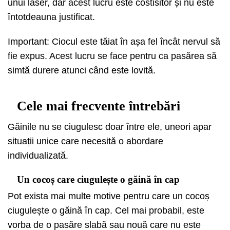
unui laser, dar acest lucru este costisitor și nu este
întotdeauna justificat.
Important: Ciocul este tăiat în așa fel încât nervul să
fie expus. Acest lucru se face pentru ca pasărea să
simtă durere atunci când este lovită.
Cele mai frecvente întrebări
Găinile nu se ciugulesc doar între ele, uneori apar
situații unice care necesită o abordare
individualizată.
Un cocoș care ciugulește o găină în cap
Pot exista mai multe motive pentru care un cocoș
ciugulește o găină în cap. Cel mai probabil, este
vorba de o pasăre slabă sau nouă care nu este