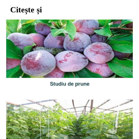
Citește și
Studiu de prune