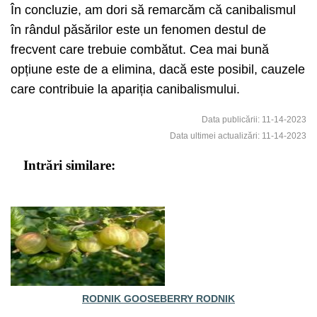
În concluzie, am dori să remarcăm că canibalismul
în rândul păsărilor este un fenomen destul de
frecvent care trebuie combătut. Cea mai bună
opțiune este de a elimina, dacă este posibil, cauzele
care contribuie la apariția canibalismului.
Data publicării: 11-14-2023
Data ultimei actualizări: 11-14-2023
Intrări similare:
RODNIK GOOSEBERRY RODNIK