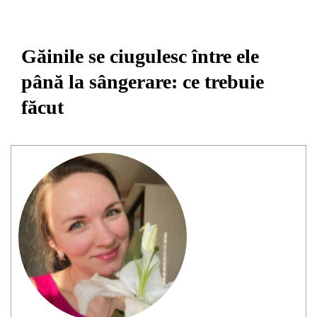
Găinile se ciugulesc între ele
până la sângerare: ce trebuie
făcut