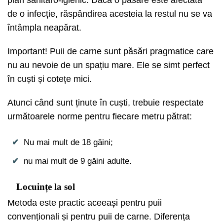
de o infecție, răspândirea acesteia la restul nu se va
întâmpla neapărat.
Important! Puii de carne sunt păsări pragmatice care
nu au nevoie de un spațiu mare. Ele se simt perfect
în cuști și cotețe mici.
Atunci când sunt ținute în cuști, trebuie respectate
următoarele norme pentru fiecare metru pătrat:
Nu mai mult de 18 găini;
nu mai mult de 9 găini adulte.
Locuințe la sol
Metoda este practic aceeași pentru puii
convenționali și pentru puii de carne. Diferența