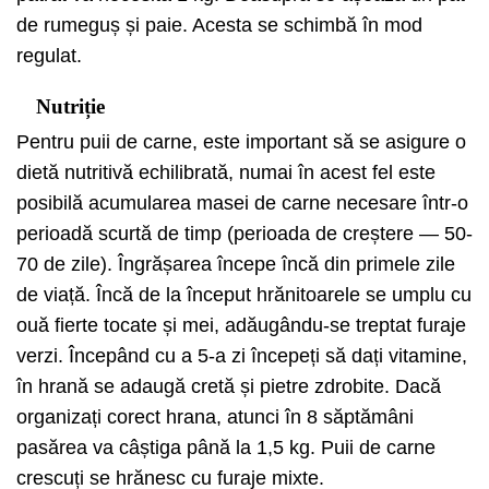
de rumeguș și paie. Acesta se schimbă în mod
regulat.
Nutriție
Pentru puii de carne, este important să se asigure o
dietă nutritivă echilibrată, numai în acest fel este
posibilă acumularea masei de carne necesare într-o
perioadă scurtă de timp (perioada de creștere — 50-
70 de zile). Îngrășarea începe încă din primele zile
de viață. Încă de la început hrănitoarele se umplu cu
ouă fierte tocate și mei, adăugându-se treptat furaje
verzi. Începând cu a 5-a zi începeți să dați vitamine,
în hrană se adaugă cretă și pietre zdrobite. Dacă
organizați corect hrana, atunci în 8 săptămâni
pasărea va câștiga până la 1,5 kg. Puii de carne
crescuți se hrănesc cu furaje mixte.