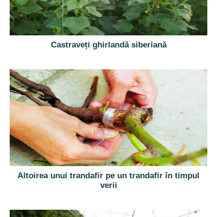
Castraveți ghirlandă siberiană
Altoirea unui trandafir pe un trandafir în timpul
verii