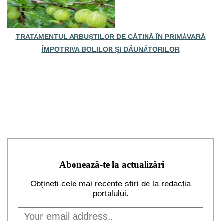
TRATAMENTUL ARBUȘTILOR DE CĂTINĂ ÎN PRIMĂVARĂ
ÎMPOTRIVA BOLILOR ȘI DĂUNĂTORILOR
Abonează-te la actualizări
Obțineți cele mai recente știri de la redacția
portalului.