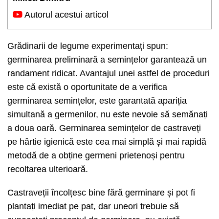
Autorul acestui articol
Grădinarii de legume experimentați spun:
germinarea preliminară a semințelor garantează un
randament ridicat. Avantajul unei astfel de proceduri
este că există o oportunitate de a verifica
germinarea semințelor, este garantată apariția
simultană a germenilor, nu este nevoie să semănați
a doua oară. Germinarea semințelor de castraveți
pe hârtie igienică este cea mai simplă și mai rapidă
metodă de a obține germeni prietenoși pentru
recoltarea ulterioară.
Castraveții încolțesc bine fără germinare și pot fi
plantați imediat pe pat, dar uneori trebuie să