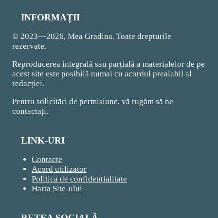
INFORMAȚII
© 2023—2026, Mea Gradina. Toate drepturile
rezervate.
Reproducerea integrală sau parțială a materialelor de pe
acest site este posibilă numai cu acordul prealabil al
redacției.
Pentru solicitări de permisiune, vă rugăm să ne
contactați.
LINK-URI
Contacte
Acord utilizator
Politica de confidențialitate
Harta Site-ului
REȚEA SOCIALĂ