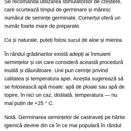
Se recomandă utilizarea stimulatorilor de creștere,
care scurtează timpul de germinare și măresc
numărul de semințe germinate. Comerțul oferă un
număr foarte mare de preparate.
Ca și naturale, puteți folosi sucul de aloe și mierea.
În rândul grădinarilor există adepți ai înmuierii
semințelor și cei care consideră această procedură
inutilă și dăunătoare. Unii pun cerințe privind
calitatea și temperatura apei. Aceștia sugerează să
se folosească apă moale: apă de ploaie sau apă de
topire, în nici un caz, distilată. temperatura — nu
mai puțin de +25 ° C.
Notă. Germinarea semințelor de castraveți pe hârtie
igienică devine din ce în ce mai populară în rândul