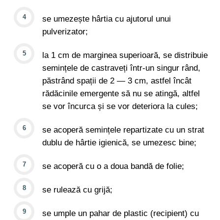
se umezește hârtia cu ajutorul unui
pulverizator;
la 1 cm de marginea superioară, se distribuie
semințele de castraveți într-un singur rând,
păstrând spații de 2 — 3 cm, astfel încât
rădăcinile emergente să nu se atingă, altfel
se vor încurca și se vor deteriora la cules;
se acoperă semințele repartizate cu un strat
dublu de hârtie igienică, se umezesc bine;
se acoperă cu o a doua bandă de folie;
se rulează cu grijă;
se umple un pahar de plastic (recipient) cu