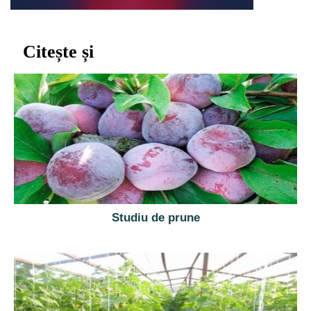
Citește și
Studiu de prune