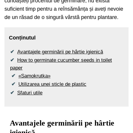
cunoașteți procentul de germinare, nu există
suficient timp pentru a reînsămânța și aveți nevoie
de un răsad de o singură vârstă pentru plantare.
Conținutul
Avantajele germinării pe hârtie igienică
How to germinate cucumber seeds in toilet
paper
«Samokrutka»
Utilizarea unei sticle de plastic
Sfaturi utile
Avantajele germinării pe hârtie
igienică