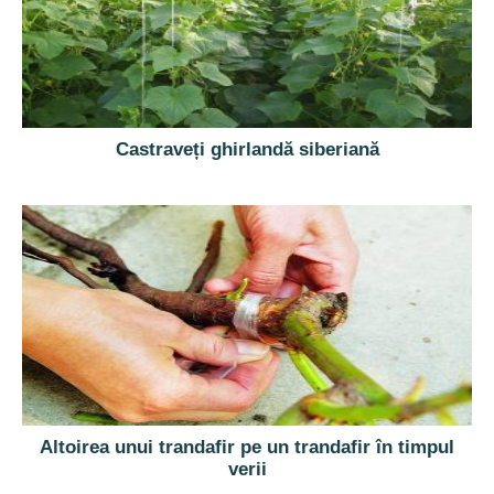
Castraveți ghirlandă siberiană
Altoirea unui trandafir pe un trandafir în timpul
verii