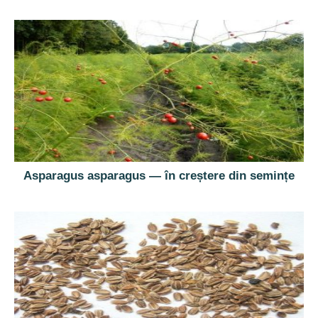
Asparagus asparagus — în creștere din semințe