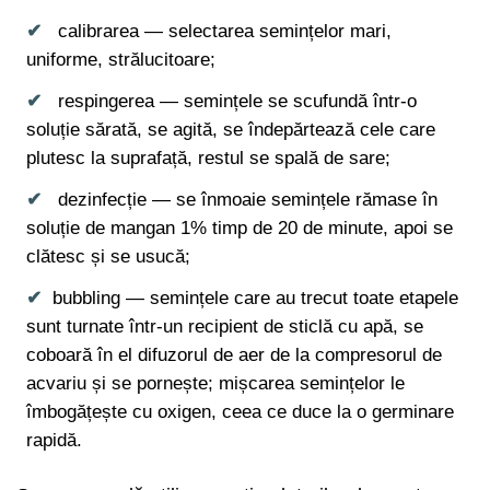
calibrarea — selectarea semințelor mari,
uniforme, strălucitoare;
respingerea — semințele se scufundă într-o
soluție sărată, se agită, se îndepărtează cele care
plutesc la suprafață, restul se spală de sare;
dezinfecție — se înmoaie semințele rămase în
soluție de mangan 1% timp de 20 de minute, apoi se
clătesc și se usucă;
bubbling — semințele care au trecut toate etapele
sunt turnate într-un recipient de sticlă cu apă, se
coboară în el difuzorul de aer de la compresorul de
acvariu și se pornește; mișcarea semințelor le
îmbogățește cu oxigen, ceea ce duce la o germinare
rapidă.