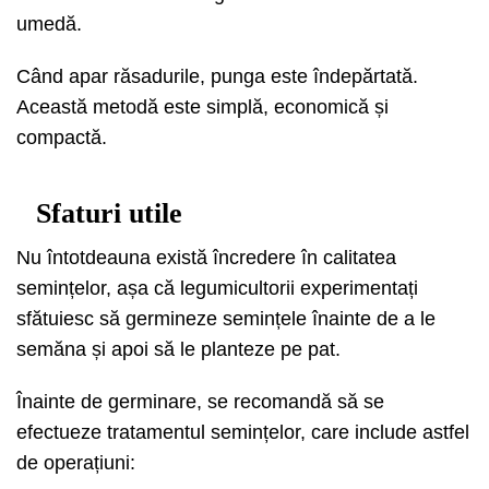
umedă.
Când apar răsadurile, punga este îndepărtată.
Această metodă este simplă, economică și
compactă.
Sfaturi utile
Nu întotdeauna există încredere în calitatea
semințelor, așa că legumicultorii experimentați
sfătuiesc să germineze semințele înainte de a le
semăna și apoi să le planteze pe pat.
Înainte de germinare, se recomandă să se
efectueze tratamentul semințelor, care include astfel
de operațiuni: