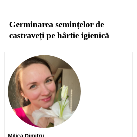
Germinarea semințelor de
castraveți pe hârtie igienică
Milica Dimitru