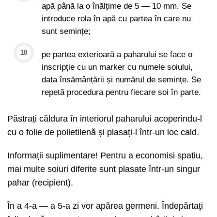
apă până la o înălțime de 5 — 10 mm. Se
introduce rola în apă cu partea în care nu
sunt semințe;
pe partea exterioară a paharului se face o
inscripție cu un marker cu numele soiului,
data însămânțării și numărul de semințe. Se
repetă procedura pentru fiecare soi în parte.
Păstrați căldura în interiorul paharului acoperindu-l
cu o folie de polietilenă și plasați-l într-un loc cald.
Informații suplimentare! Pentru a economisi spațiu,
mai multe soiuri diferite sunt plasate într-un singur
pahar (recipient).
În a 4-a — a 5-a zi vor apărea germeni. Îndepărtați