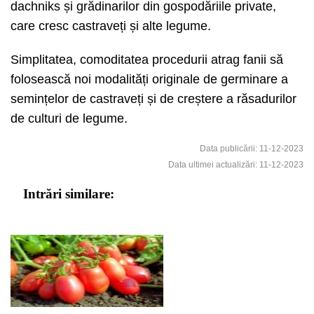
dachniks și grădinarilor din gospodăriile private,
care cresc castraveți și alte legume.
Simplitatea, comoditatea procedurii atrag fanii să
folosească noi modalități originale de germinare a
semințelor de castraveți și de creștere a răsadurilor
de culturi de legume.
Data publicării: 11-12-2023
Data ultimei actualizări: 11-12-2023
Intrări similare: