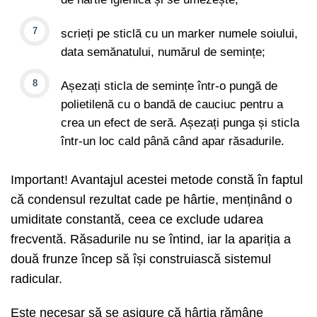
scrieți pe sticlă cu un marker numele soiului,
data semănatului, numărul de semințe;
Așezați sticla de semințe într-o pungă de
polietilenă cu o bandă de cauciuc pentru a
crea un efect de seră. Așezați punga și sticla
într-un loc cald până când apar răsadurile.
Important! Avantajul acestei metode constă în faptul
că condensul rezultat cade pe hârtie, menținând o
umiditate constantă, ceea ce exclude udarea
frecventă. Răsadurile nu se întind, iar la apariția a
două frunze încep să își construiască sistemul
radicular.
Este necesar să se asigure că hârtia rămâne