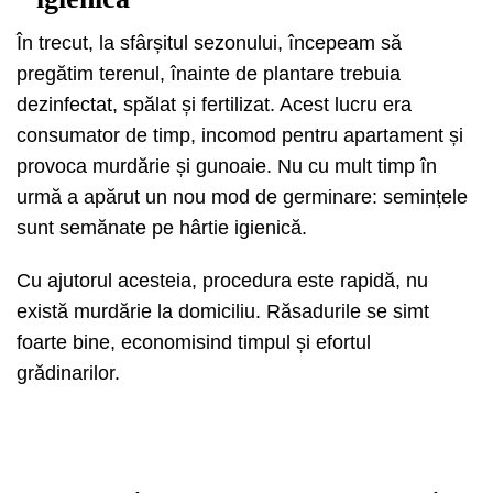
În trecut, la sfârșitul sezonului, începeam să
pregătim terenul, înainte de plantare trebuia
dezinfectat, spălat și fertilizat. Acest lucru era
consumator de timp, incomod pentru apartament și
provoca murdărie și gunoaie. Nu cu mult timp în
urmă a apărut un nou mod de germinare: semințele
sunt semănate pe hârtie igienică.
Cu ajutorul acesteia, procedura este rapidă, nu
există murdărie la domiciliu. Răsadurile se simt
foarte bine, economisind timpul și efortul
grădinarilor.