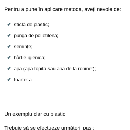
Pentru a pune în aplicare metoda, aveți nevoie de:
sticlă de plastic;
pungă de polietilenă;
semințe;
hârtie igienică;
apă (apă topită sau apă de la robinet);
foarfecă.
Un exemplu clar cu plastic
Trebuie să se efectueze următorii pași: