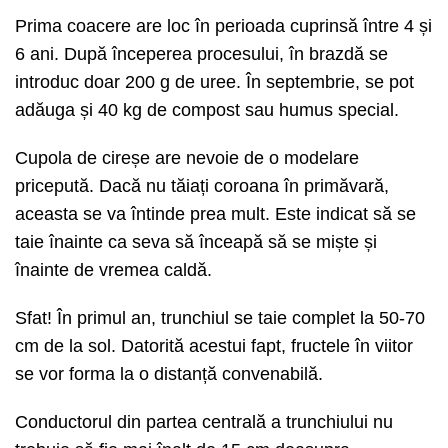
Prima coacere are loc în perioada cuprinsă între 4 și
6 ani. După începerea procesului, în brazdă se
introduc doar 200 g de uree. În septembrie, se pot
adăuga și 40 kg de compost sau humus special.
Cupola de cireșe are nevoie de o modelare
pricepută. Dacă nu tăiați coroana în primăvară,
aceasta se va întinde prea mult. Este indicat să se
taie înainte ca seva să înceapă să se miște și
înainte de vremea caldă.
Sfat! În primul an, trunchiul se taie complet la 50-70
cm de la sol. Datorită acestui fapt, fructele în viitor
se vor forma la o distanță convenabilă.
Conductorul din partea centrală a trunchiului nu