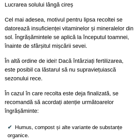
Lucrarea solului lângă cireș
Cel mai adesea, motivul pentru lipsa recoltei se
datorează insuficienței vitaminelor și mineralelor din
sol. Îngrășămintele se aplică la începutul toamnei,
înainte de sfârșitul mișcării sevei.
În altă ordine de idei! Dacă întârziați fertilizarea,
este posibil ca lăstarul să nu supraviețuiască
sezonului rece.
În cazul în care recolta este deja finalizată, se
recomandă să acordați atenție următoarelor
îngrășăminte:
Humus, compost și alte variante de substanțe
organice.