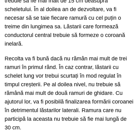
trebuie să fie mai înalt de 15 cm deasupra
scheletului. În al doilea an de dezvoltare, va fi
necesar să se taie fiecare ramură cu cel puțin o
treime din lungimea sa. Lăstarii care formează
conductorul central trebuie să formeze o coroană
inelară.
Recolta va fi bună dacă nu rămân mai mult de trei
ramuri în primul rând. În caz contrar, lăstarii cu
schelet lung vor trebui scurtați în mod regulat în
timpul creșterii. Pe al doilea nivel, nu trebuie să
rămână mai mult de două ramuri de ghidare. Cu
ajutorul lor, va fi posibilă finalizarea formării coroanei
în detrimentul lăstarilor laterali. Ramura care nu
participă la aceasta nu trebuie să fie mai lungă de
30 cm.