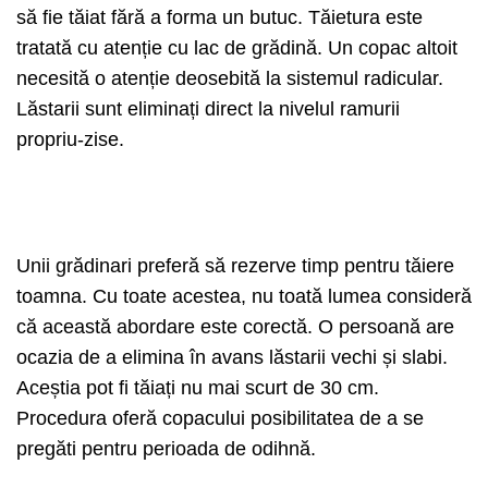
să fie tăiat fără a forma un butuc. Tăietura este
tratată cu atenție cu lac de grădină. Un copac altoit
necesită o atenție deosebită la sistemul radicular.
Lăstarii sunt eliminați direct la nivelul ramurii
propriu-zise.
Unii grădinari preferă să rezerve timp pentru tăiere
toamna. Cu toate acestea, nu toată lumea consideră
că această abordare este corectă. O persoană are
ocazia de a elimina în avans lăstarii vechi și slabi.
Aceștia pot fi tăiați nu mai scurt de 30 cm.
Procedura oferă copacului posibilitatea de a se
pregăti pentru perioada de odihnă.