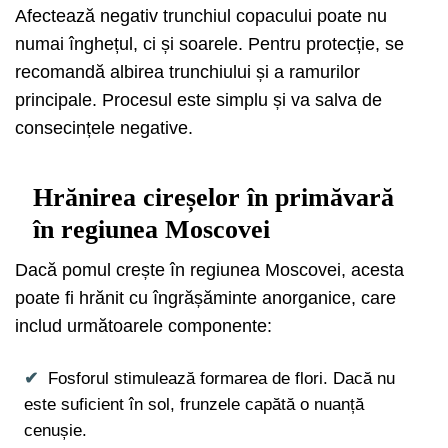
Afectează negativ trunchiul copacului poate nu
numai înghețul, ci și soarele. Pentru protecție, se
recomandă albirea trunchiului și a ramurilor
principale. Procesul este simplu și va salva de
consecințele negative.
Hrănirea cireșelor în primăvară
în regiunea Moscovei
Dacă pomul crește în regiunea Moscovei, acesta
poate fi hrănit cu îngrășăminte anorganice, care
includ următoarele componente:
Fosforul stimulează formarea de flori. Dacă nu
este suficient în sol, frunzele capătă o nuanță
cenușie.