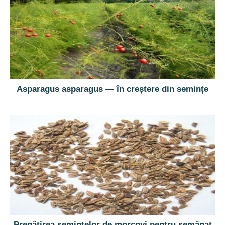
Asparagus asparagus — în creștere din semințe
Pregătirea semințelor de morcovi pentru semănat