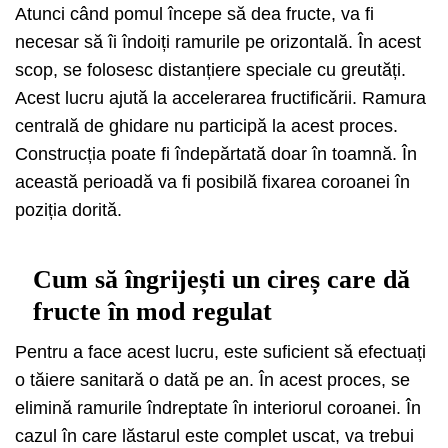
Atunci când pomul începe să dea fructe, va fi
necesar să îi îndoiți ramurile pe orizontală. În acest
scop, se folosesc distanțiere speciale cu greutăți.
Acest lucru ajută la accelerarea fructificării. Ramura
centrală de ghidare nu participă la acest proces.
Construcția poate fi îndepărtată doar în toamnă. În
această perioadă va fi posibilă fixarea coroanei în
poziția dorită.
Cum să îngrijești un cireș care dă
fructe în mod regulat
Pentru a face acest lucru, este suficient să efectuați
o tăiere sanitară o dată pe an. În acest proces, se
elimină ramurile îndreptate în interiorul coroanei. În
cazul în care lăstarul este complet uscat, va trebui