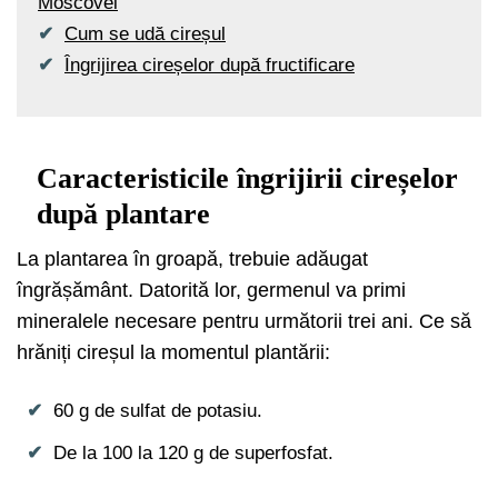
Moscovei
Cum se udă cireșul
Îngrijirea cireșelor după fructificare
Caracteristicile îngrijirii cireșelor
după plantare
La plantarea în groapă, trebuie adăugat
îngrășământ. Datorită lor, germenul va primi
mineralele necesare pentru următorii trei ani. Ce să
hrăniți cireșul la momentul plantării:
60 g de sulfat de potasiu.
De la 100 la 120 g de superfosfat.