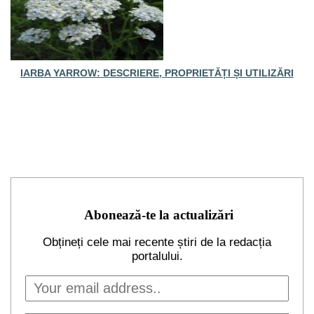
IARBA YARROW: DESCRIERE, PROPRIETĂȚI ȘI UTILIZĂRI
Abonează-te la actualizări
Obțineți cele mai recente știri de la redacția
portalului.