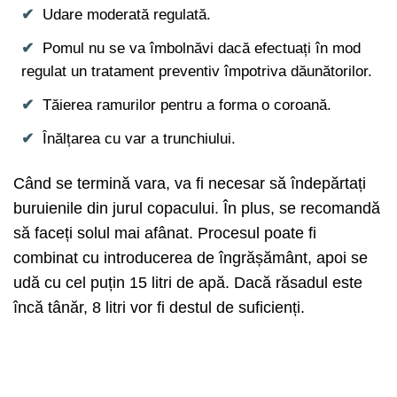
Udare moderată regulată.
Pomul nu se va îmbolnăvi dacă efectuați în mod
regulat un tratament preventiv împotriva dăunătorilor.
Tăierea ramurilor pentru a forma o coroană.
Înălțarea cu var a trunchiului.
Când se termină vara, va fi necesar să îndepărtați
buruienile din jurul copacului. În plus, se recomandă
să faceți solul mai afânat. Procesul poate fi
combinat cu introducerea de îngrășământ, apoi se
udă cu cel puțin 15 litri de apă. Dacă răsadul este
încă tânăr, 8 litri vor fi destul de suficienți.