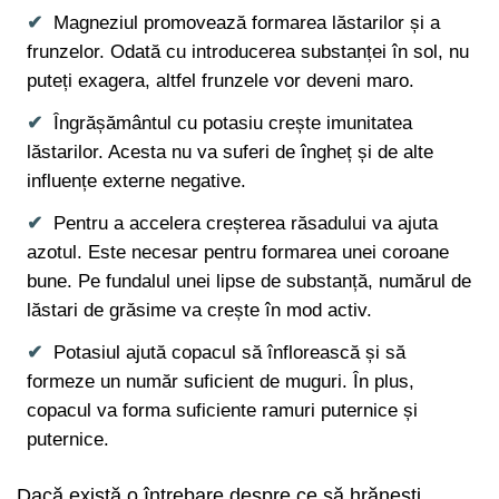
Magneziul promovează formarea lăstarilor și a
frunzelor. Odată cu introducerea substanței în sol, nu
puteți exagera, altfel frunzele vor deveni maro.
Îngrășământul cu potasiu crește imunitatea
lăstarilor. Acesta nu va suferi de îngheț și de alte
influențe externe negative.
Pentru a accelera creșterea răsadului va ajuta
azotul. Este necesar pentru formarea unei coroane
bune. Pe fundalul unei lipse de substanță, numărul de
lăstari de grăsime va crește în mod activ.
Potasiul ajută copacul să înflorească și să
formeze un număr suficient de muguri. În plus,
copacul va forma suficiente ramuri puternice și
puternice.
Dacă există o întrebare despre ce să hrănești