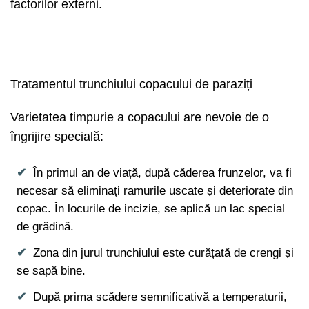
factorilor externi.
Tratamentul trunchiului copacului de paraziți
Varietatea timpurie a copacului are nevoie de o
îngrijire specială:
În primul an de viață, după căderea frunzelor, va fi
necesar să eliminați ramurile uscate și deteriorate din
copac. În locurile de incizie, se aplică un lac special
de grădină.
Zona din jurul trunchiului este curățată de crengi și
se sapă bine.
După prima scădere semnificativă a temperaturii,