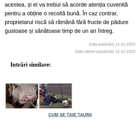
acestea, și el va trebui să acorde atenția cuvenită
pentru a obține o recoltă bună. În caz contrar,
proprietarul riscă să rămână fără fructe de pădure
gustoase și sănătoase timp de un an întreg.
Data publicării: 11-12-2023
Data ultimei actualizări: 11-12-2023
Intrări similare:
CUM SE TAIE TAURII