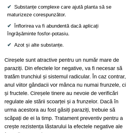
Substanțe complexe care ajută planta să se
maturizeze corespunzător.
Înflorirea va fi abundentă dacă aplicați
îngrășăminte fosfor-potasiu.
Azot și alte substanțe.
Cireșele sunt atractive pentru un număr mare de
paraziți. Din efectele lor negative, va fi necesar să
tratăm trunchiul și sistemul radicular. În caz contrar,
anul viitor gândacii vor mânca nu numai frunzele, ci
și fructele. Cireșele tinere au nevoie de verificări
regulate ale stării scoarței și a frunzelor. Dacă în
urma acestora au fost găsiți paraziți, trebuie să
scăpați de ei la timp. Tratament preventiv pentru a
crește rezistența lăstarului la efectele negative ale