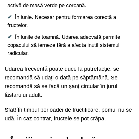
activă de masă verde pe coroană.
În iunie. Necesar pentru formarea corectă a
fructelor.
În lunile de toamnă. Udarea adecvată permite
copacului să ierneze fără a afecta inutil sistemul
radicular.
Udarea frecventă poate duce la putrefacție, se
recomandă să udați o dată pe săptămână. Se
recomandă să se facă un șanț circular în jurul
lăstarului adult.
Sfat! În timpul perioadei de fructificare, pomul nu se
udă. În caz contrar, fructele se pot crăpa.