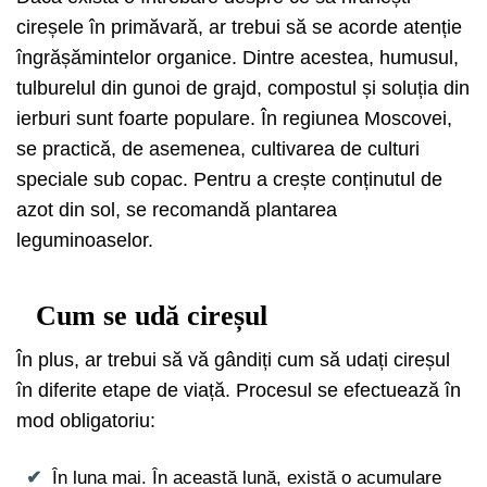
cireșele în primăvară, ar trebui să se acorde atenție
îngrășămintelor organice. Dintre acestea, humusul,
tulburelul din gunoi de grajd, compostul și soluția din
ierburi sunt foarte populare. În regiunea Moscovei,
se practică, de asemenea, cultivarea de culturi
speciale sub copac. Pentru a crește conținutul de
azot din sol, se recomandă plantarea
leguminoaselor.
Cum se udă cireșul
În plus, ar trebui să vă gândiți cum să udați cireșul
în diferite etape de viață. Procesul se efectuează în
mod obligatoriu:
În luna mai. În această lună, există o acumulare