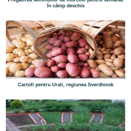
în câmp deschis
Cartofi pentru Urali, regiunea Sverdlovsk