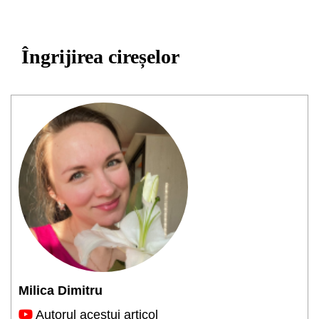
Îngrijirea cireșelor
Milica Dimitru
Autorul acestui articol