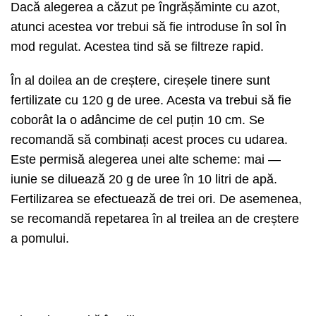
Dacă alegerea a căzut pe îngrășăminte cu azot,
atunci acestea vor trebui să fie introduse în sol în
mod regulat. Acestea tind să se filtreze rapid.
În al doilea an de creștere, cireșele tinere sunt
fertilizate cu 120 g de uree. Acesta va trebui să fie
coborât la o adâncime de cel puțin 10 cm. Se
recomandă să combinați acest proces cu udarea.
Este permisă alegerea unei alte scheme: mai —
iunie se diluează 20 g de uree în 10 litri de apă.
Fertilizarea se efectuează de trei ori. De asemenea,
se recomandă repetarea în al treilea an de creștere
a pomului.