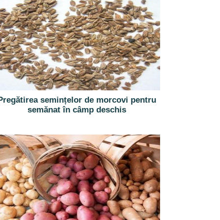
Pregătirea semințelor de morcovi pentru
semănat în câmp deschis