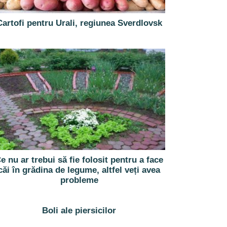
Cartofi pentru Urali, regiunea Sverdlovsk
e nu ar trebui să fie folosit pentru a face
căi în grădina de legume, altfel veți avea
probleme
Boli ale piersicilor