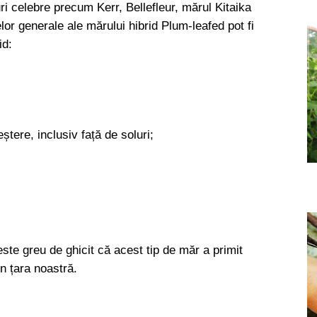
ri celebre precum Kerr, Bellefleur, mărul Kitaika
lor generale ale mărului hibrid Plum-leafed pot fi
id:
ștere, inclusiv față de soluri;
este greu de ghicit că acest tip de măr a primit
în țara noastră.