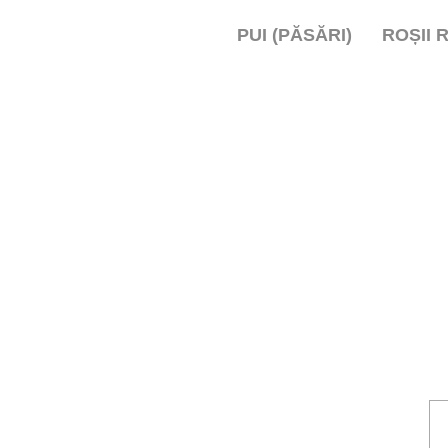
PUI (PĂSĂRI)
ROȘII 