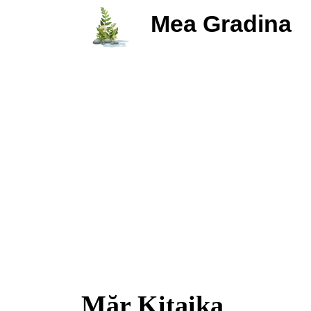
Mea Gradina
Măr Kitaika