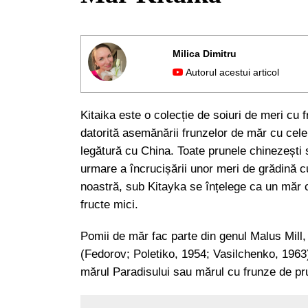
Milica Dimitru
Autorul acestui articol
Kitaika este o colecție de soiuri de meri cu
datorită asemănării frunzelor de măr cu cele
legătură cu China. Toate prunele chinezești s
urmare a încrucișării unor meri de grădină cu
noastră, sub Kitayka se înțelege ca un măr c
fructe mici.
Pomii de măr fac parte din genul Malus Mill,
(Fedorov; Poletiko, 1954; Vasilchenko, 1963
mărul Paradisului sau mărul cu frunze de pr