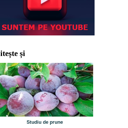
itește și
Studiu de prune