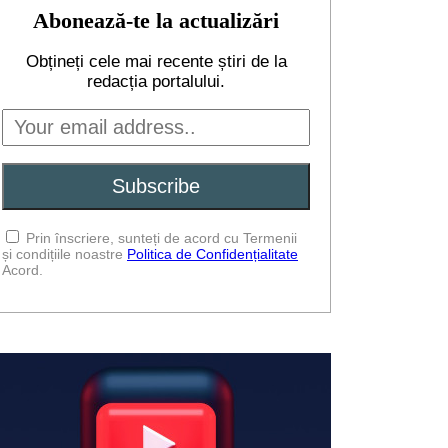
Abonează-te la actualizări
Obțineți cele mai recente știri de la
redacția portalului.
Prin înscriere, sunteți de acord cu Termenii
și condițiile noastre
Politica de Confidențialitate
Acord.