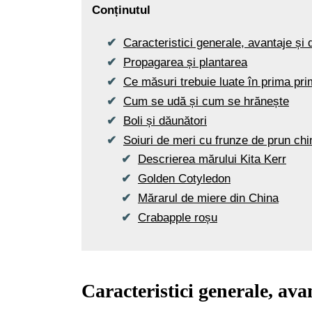
Conținutul
Caracteristici generale, avantaje și 
Propagarea și plantarea
Ce măsuri trebuie luate în prima pr
Cum se udă și cum se hrănește
Boli și dăunători
Soiuri de meri cu frunze de prun ch
Descrierea mărului Kita Kerr
Golden Cotyledon
Mărarul de miere din China
Crabapple roșu
Caracteristici generale, ava