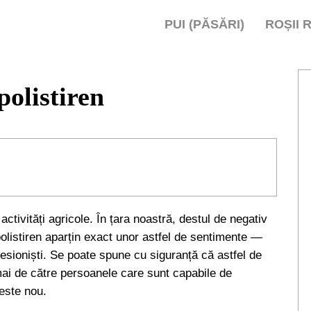
PUI (PĂSĂRI)
ROȘII 
polistiren
ctivități agricole. În țara noastră, destul de negativ
 polistiren aparțin exact unor astfel de sentimente —
ofesioniști. Se poate spune cu siguranță că astfel de
mai de către persoanele care sunt capabile de
este nou.