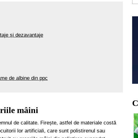
taje și dezavantaje
ame de albine din ppc
C
riile mâini
mnul de calitate. Firește, astfel de materiale costă
orii lor artificiali, care sunt polistirenul sau