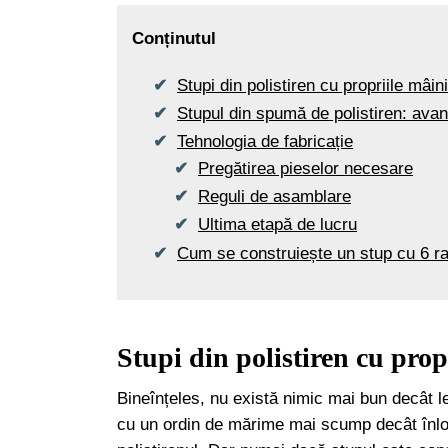
Conținutul
Stupi din polistiren cu propriile mâini
Stupul din spumă de polistiren: avan
Tehnologia de fabricație
Pregătirea pieselor necesare
Reguli de asamblare
Ultima etapă de lucru
Cum se construiește un stup cu 6 r
Stupi din polistiren cu prop
Bineînțeles, nu există nimic mai bun decât le
cu un ordin de mărime mai scump decât înlocuit