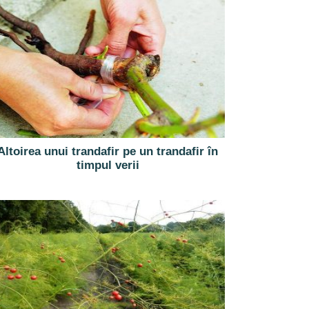
Altoirea unui trandafir pe un trandafir în
timpul verii