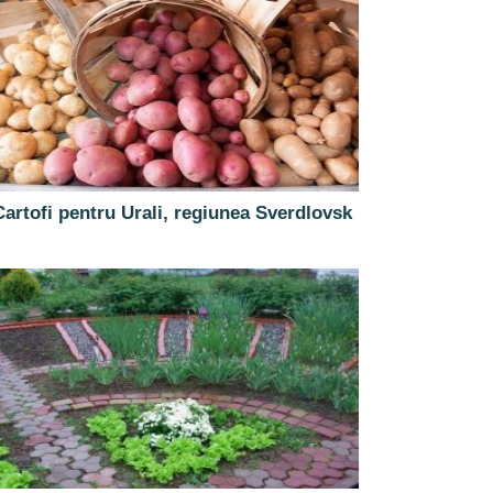
Cartofi pentru Urali, regiunea Sverdlovsk