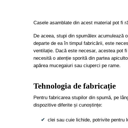
Casele asamblate din acest material pot fi r
De aceea, stupi din spumălex acumulează o 
departe de ea în timpul fabricării, este nece
ventilație. Dacă este necesar, acestea pot f
necesită o atenție sporită din partea apicult
apărea mucegaiuri sau ciuperci pe rame.
Tehnologia de fabricație
Pentru fabricarea stupilor din spumă, pe lâng
dispozitive diferite și cunoștințe:
clei sau cuie lichide, potrivite pentru 