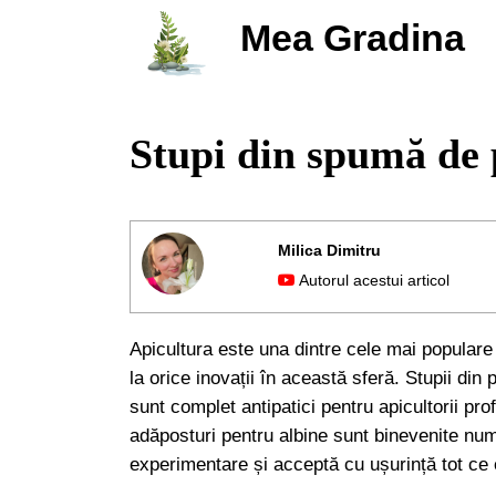
Mea Gradina
Stupi din spumă de 
Milica Dimitru
Autorul acestui articol
Apicultura este una dintre cele mai populare a
la orice inovații în această sferă. Stupii din
sunt complet antipatici pentru apicultorii pr
adăposturi pentru albine sunt binevenite nu
experimentare și acceptă cu ușurință tot ce 