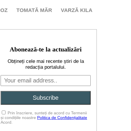
ROZ
TOMATĂ MĂR
VARZĂ KILA
Abonează-te la actualizări
Obțineți cele mai recente știri de la
redacția portalului.
Prin înscriere, sunteți de acord cu Termenii
și condițiile noastre
Politica de Confidențialitate
Acord.