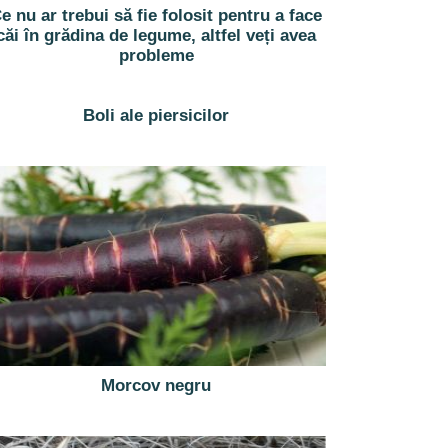
e nu ar trebui să fie folosit pentru a face
căi în grădina de legume, altfel veți avea
probleme
Boli ale piersicilor
Morcov negru