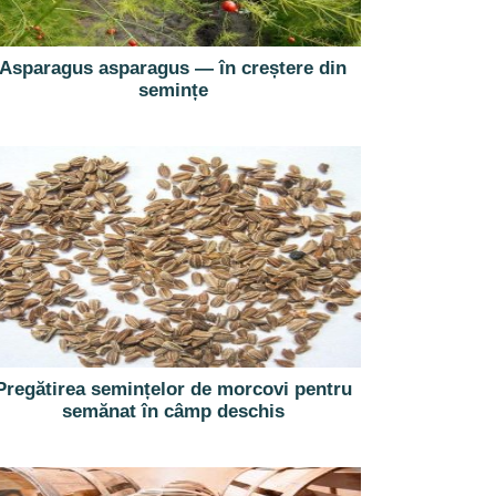
Asparagus asparagus — în creștere din
semințe
Pregătirea semințelor de morcovi pentru
semănat în câmp deschis