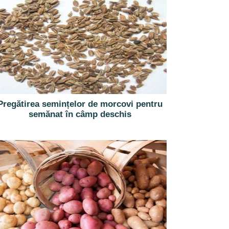
Pregătirea semințelor de morcovi pentru
semănat în câmp deschis