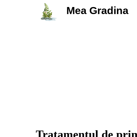
Mea Gradina
Tratamentul de pri