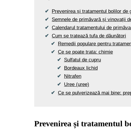
Prevenirea și tratamentul bolilor de 
Semnele de primăvară și vinovații de
Calendarul tratamentului de primăva
Cum se tratează tufa de dăunători
Remedii populare pentru tratamen
Ce se poate trata: chimie
Sulfatul de cupru
Bordeaux lichid
Nitrafen
Uree (uree)
Ce se pulverizează mai bine: prep
Prevenirea și tratamentul b