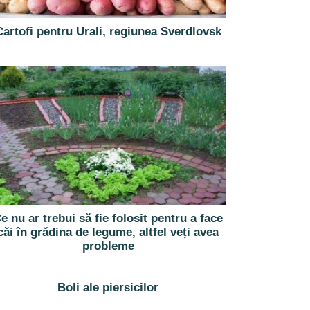
Cartofi pentru Urali, regiunea Sverdlovsk
e nu ar trebui să fie folosit pentru a face
căi în grădina de legume, altfel veți avea
probleme
Boli ale piersicilor