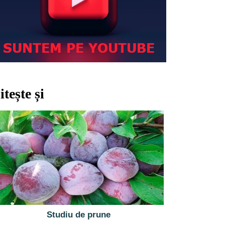
itește și
Studiu de prune