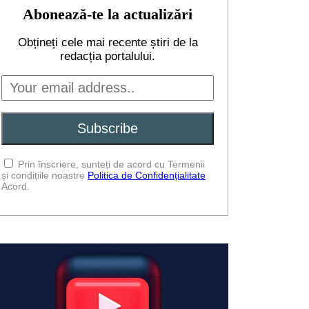
Abonează-te la actualizări
Obțineți cele mai recente știri de la
redacția portalului.
Prin înscriere, sunteți de acord cu Termenii
și condițiile noastre
Politica de Confidențialitate
Acord.