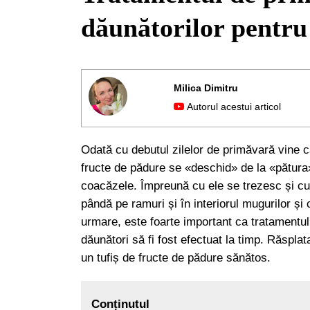
dăunătorilor pentru 
Milica Dimitru
Autorul acestui articol
Odată cu debutul zilelor de primăvară vine că
fructe de pădure se «deschid» de la «pătura
coacăzele. Împreună cu ele se trezesc și cu 
pândă pe ramuri și în interiorul mugurilor și 
urmare, este foarte important ca tratamentu
dăunători să fi fost efectuat la timp. Răsplat
un tufiș de fructe de pădure sănătos.
Conținutul