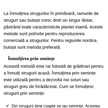
La înmulțirea strugurilor în primăvară, ramurile de
struguri sau butașii cresc dintr-un singur lăstar,
păstrând toate caracteristicile plantei mamă. Aceste
metode sunt potrivite pentru reproducerea
comercială a strugurilor. Pentru regiunile nordice,
butașii sunt metoda preferată.
Înmulțirea prin semințe
Această metodă este rar folosită de grădinari pentru
a înmulți strugurii acasă. Înmulțirea prin semințe
este utilizată pentru a dezvolta noi soiuri sau
struguri greu de înrădăcinat. Cum se înmulțesc
strugurii prin semințe:
Din strugurii bine coapte se iau semințe. Acestea