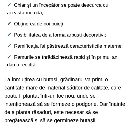
Chiar și un începător se poate descurca cu
această metodă;
Obținerea de noi puieți;
Posibilitatea de a forma arbuști decorativi;
Ramificația își păstrează caracteristicile materne;
Ramurile se înrădăcinează rapid și în primul an
dau o recoltă.
La înmulțirea cu butași, grădinarul va primi o
cantitate mare de material săditor de calitate, care
poate fi plantat într-un loc nou, unde se
intenționează să se formeze o podgorie. Dar înainte
de a planta răsaduri, este necesar să se
pregătească și să se germineze butașii.