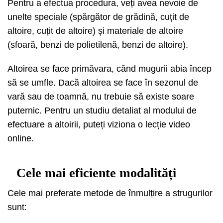
Pentru a efectua procedura, veți avea nevoie de
unelte speciale (spărgător de grădină, cuțit de
altoire, cuțit de altoire) și materiale de altoire
(sfoară, benzi de polietilenă, benzi de altoire).
Altoirea se face primăvara, când mugurii abia încep
să se umfle. Dacă altoirea se face în sezonul de
vară sau de toamnă, nu trebuie să existe soare
puternic. Pentru un studiu detaliat al modului de
efectuare a altoirii, puteți viziona o lecție video
online.
Cele mai eficiente modalități
Cele mai preferate metode de înmulțire a strugurilor
sunt: