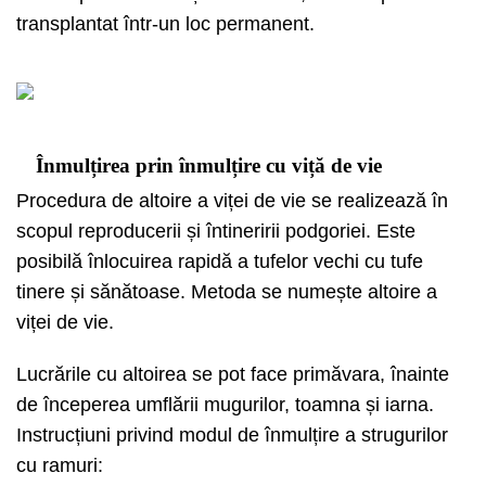
transplantat într-un loc permanent.
Înmulțirea prin înmulțire cu viță de vie
Procedura de altoire a viței de vie se realizează în
scopul reproducerii și întineririi podgoriei. Este
posibilă înlocuirea rapidă a tufelor vechi cu tufe
tinere și sănătoase. Metoda se numește altoire a
viței de vie.
Lucrările cu altoirea se pot face primăvara, înainte
de începerea umflării mugurilor, toamna și iarna.
Instrucțiuni privind modul de înmulțire a strugurilor
cu ramuri: