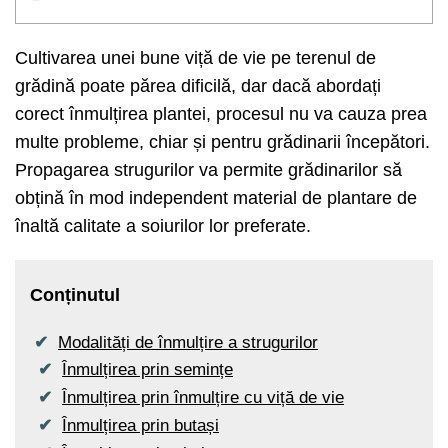
Cultivarea unei bune viță de vie pe terenul de
grădină poate părea dificilă, dar dacă abordați
corect înmulțirea plantei, procesul nu va cauza prea
multe probleme, chiar și pentru grădinarii începători.
Propagarea strugurilor va permite grădinarilor să
obțină în mod independent material de plantare de
înaltă calitate a soiurilor lor preferate.
Conținutul
Modalități de înmulțire a strugurilor
Înmulțirea prin semințe
Înmulțirea prin înmulțire cu viță de vie
Înmulțirea prin butași