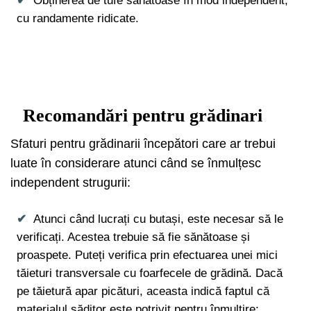
Obținerea de tufe sănătoase în mod independent,
cu randamente ridicate.
Recomandări pentru grădinari
Sfaturi pentru grădinarii începători care ar trebui
luate în considerare atunci când se înmulțesc
independent strugurii:
Atunci când lucrați cu butași, este necesar să le
verificați. Acestea trebuie să fie sănătoase și
proaspete. Puteți verifica prin efectuarea unei mici
tăieturi transversale cu foarfecele de grădină. Dacă
pe tăietură apar picături, aceasta indică faptul că
materialul săditor este potrivit pentru înmulțire;