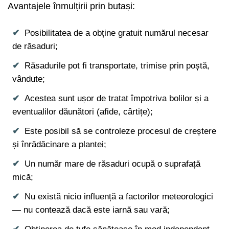
Avantajele înmulțirii prin butași:
Posibilitatea de a obține gratuit numărul necesar
de răsaduri;
Răsadurile pot fi transportate, trimise prin poștă,
vândute;
Acestea sunt ușor de tratat împotriva bolilor și a
eventualilor dăunători (afide, cârtițe);
Este posibil să se controleze procesul de creștere
și înrădăcinare a plantei;
Un număr mare de răsaduri ocupă o suprafață
mică;
Nu există nicio influență a factorilor meteorologici
— nu contează dacă este iarnă sau vară;