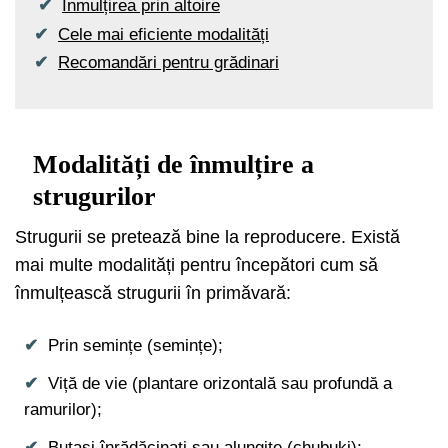
Înmulțirea prin altoire
Cele mai eficiente modalități
Recomandări pentru grădinari
Modalități de înmulțire a
strugurilor
Strugurii se pretează bine la reproducere. Există
mai multe modalități pentru începători cum să
înmulțească strugurii în primăvară:
Prin semințe (semințe);
Viță de vie (plantare orizontală sau profundă a
ramurilor);
Butași înrădăcinați sau alungite (chubuki);