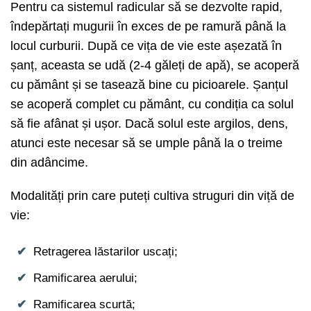
Pentru ca sistemul radicular să se dezvolte rapid,
îndepărtați mugurii în exces de pe ramură până la
locul curburii. După ce vița de vie este așezată în
șanț, aceasta se udă (2-4 găleți de apă), se acoperă
cu pământ și se tasează bine cu picioarele. Șanțul
se acoperă complet cu pământ, cu condiția ca solul
să fie afânat și ușor. Dacă solul este argilos, dens,
atunci este necesar să se umple până la o treime
din adâncime.
Modalități prin care puteți cultiva struguri din viță de
vie:
Retragerea lăstarilor uscați;
Ramificarea aerului;
Ramificarea scurtă;