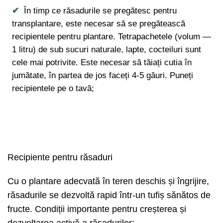
În timp ce răsadurile se pregătesc pentru
transplantare, este necesar să se pregătească
recipientele pentru plantare. Tetrapachetele (volum —
1 litru) de sub sucuri naturale, lapte, cocteiluri sunt
cele mai potrivite. Este necesar să tăiați cutia în
jumătate, în partea de jos faceți 4-5 găuri. Puneți
recipientele pe o tavă;
Recipiente pentru răsaduri
Cu o plantare adecvată în teren deschis și îngrijire,
răsadurile se dezvoltă rapid într-un tufiș sănătos de
fructe. Condiții importante pentru creșterea și
dezvoltarea activă a răsadurilor: