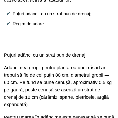
Puțuri adânci, cu un strat bun de drenaj;
Regim de udare.
Puțuri adânci cu un strat bun de drenaj
Adâncimea gropii pentru plantarea unui răsad ar
trebui să fie de cel puțin 80 cm, diametrul gropii —
60 cm. Pe fund se pune cenușă, aproximativ 0,5 kg
pe gaură, peste cenușă se așează un strat de
drenaj de 10 cm (cărămizi sparte, pietricele, argilă
expandată).
Pentru udarea în adâncime este necesar să se pună