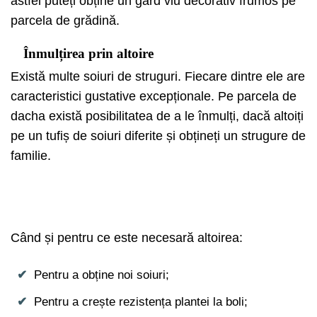
astfel puteți obține un gard viu decorativ frumos pe
parcela de grădină.
Înmulțirea prin altoire
Există multe soiuri de struguri. Fiecare dintre ele are
caracteristici gustative excepționale. Pe parcela de
dacha există posibilitatea de a le înmulți, dacă altoiți
pe un tufiș de soiuri diferite și obțineți un strugure de
familie.
Când și pentru ce este necesară altoirea:
Pentru a obține noi soiuri;
Pentru a crește rezistența plantei la boli;